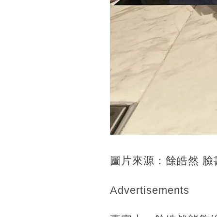
圖片來源：餘皓然 臉
Advertisements