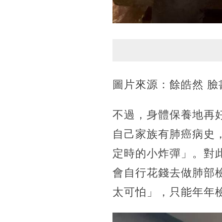
圖片來源：餘皓然 臉
不過，身體保養地再
自己家族有肺癌病史
定時的小炸彈」。對
會自行花錢去做肺部檢
太可怕」，只能年年