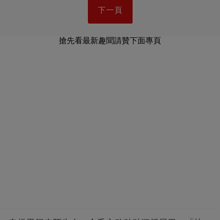
下一頁
搶先看最新趣聞請贊下面專頁