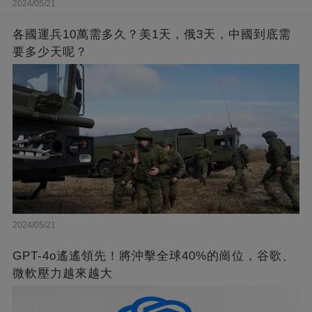
2024/05/21
各國運兵10萬需多久？美1天，俄3天，中國到底需
要多少天呢？
2024/05/21
GPT-4o遙遙領先！將沖擊全球40%的崗位，谷歌、
微軟壓力越來越大