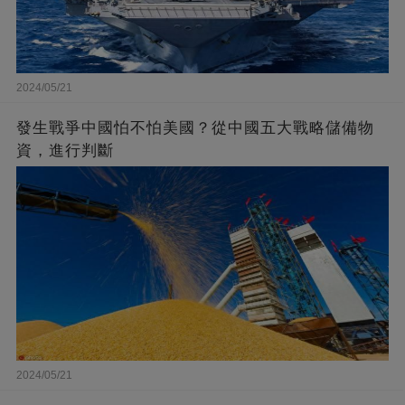
2024/05/21
發生戰爭中國怕不怕美國？從中國五大戰略儲備物
資，進行判斷
2024/05/21