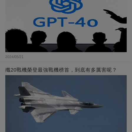
2024/05/21
殲20戰機榮登最強戰機榜首，到底有多厲害呢？