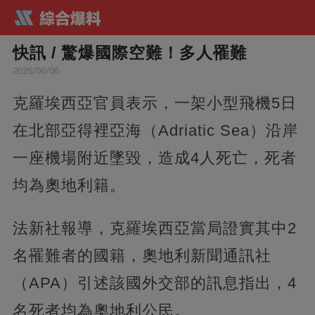
快訊 / 驚爆國際空難！多人罹難
2026/06/06
克羅埃西亞官員表示，一架小型飛機5日
在北部亞得裡亞海（Adriatic Sea）沿岸
一座機場附近墜毀，造成4人死亡，死者
均為奧地利籍。
法新社報導，克羅埃西亞當局證實其中2
名罹難者的國籍，奧地利新聞通訊社
（APA）引述該國外交部的訊息指出，4
名死者均為奧地利公民。