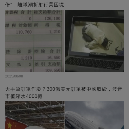
倍"，離職潮折射行業困境
2025/08/08
大手筆訂單作廢？300億美元訂單被中國取締，波音
市值縮水4000億