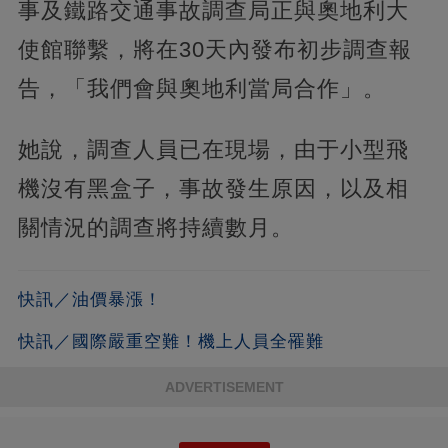
事及鐵路交通事故調查局正與奧地利大
使館聯繫，將在30天內發布初步調查報
告，「我們會與奧地利當局合作」。
她說，調查人員已在現場，由于小型飛
機沒有黑盒子，事故發生原因，以及相
關情況的調查將持續數月。
快訊／油價暴漲！
快訊／國際嚴重空難！機上人員全罹難
ADVERTISEMENT