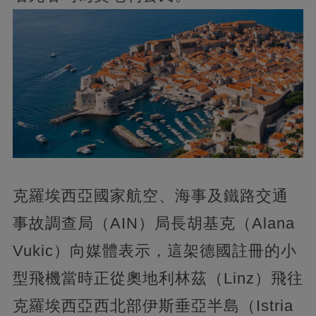
克羅埃西亞國家航空、海事及鐵路交通
事故調查局（AIN）局長胡基克（Alana
Vukic）向媒體表示，這架德國註冊的小
型飛機當時正從奧地利林茲（Linz）飛往
克羅埃西亞西北部伊斯垂亞半島（Istria