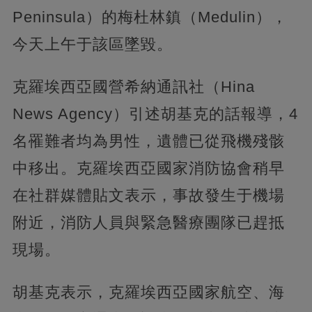
Peninsula）的梅杜林鎮（Medulin），
今天上午于該區墜毀。
克羅埃西亞國營希納通訊社（Hina
News Agency）引述胡基克的話報導，4
名罹難者均為男性，遺體已從飛機殘骸
中移出。克羅埃西亞國家消防協會稍早
在社群媒體貼文表示，事故發生于機場
附近，消防人員與緊急醫療團隊已趕抵
現場。
胡基克表示，克羅埃西亞國家航空、海