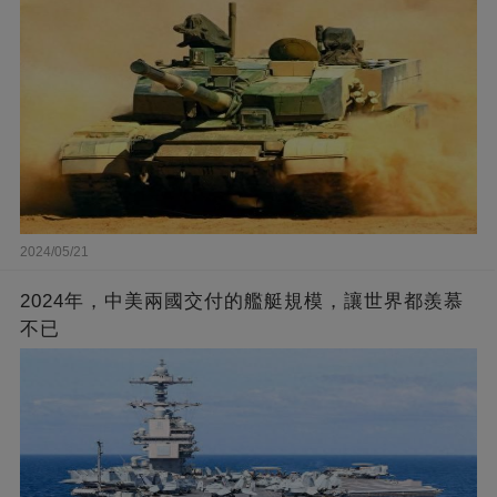
2024/05/21
2024年，中美兩國交付的艦艇規模，讓世界都羨慕
不已