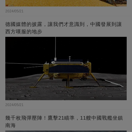
2024/05/21
德國媒體的披露，讓我們才意識到，中國發展到讓
西方嘆服的地步
2024/05/21
幾千枚飛彈壓陣！鷹擊21瞄準，11艘中國戰艦坐鎮
南海