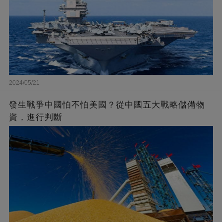
2024/05/21
發生戰爭中國怕不怕美國？從中國五大戰略儲備物
資，進行判斷