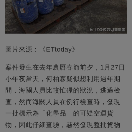
圖片來源：《ETtoday》
案件發生在去年農曆春節前夕，1月27日
小年夜當天，何柏森疑似想利用過年期
間，海關人員比較忙碌的狀況，逃過檢
查，然而海關人員在例行檢查時，發現
一批標示為「化學品」的可疑空運貨
物，因此仔細查驗，赫然發現整批貨物