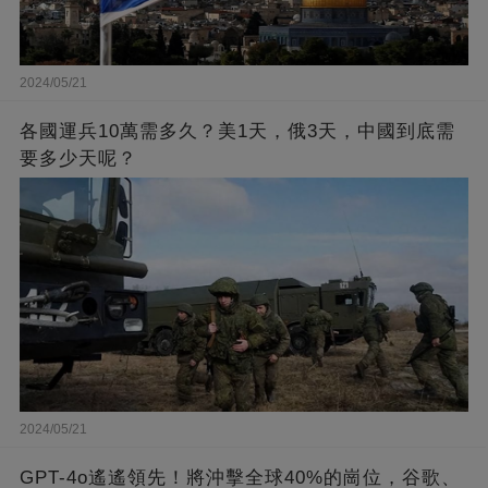
2024/05/21
各國運兵10萬需多久？美1天，俄3天，中國到底需
要多少天呢？
2024/05/21
GPT-4o遙遙領先！將沖擊全球40%的崗位，谷歌、