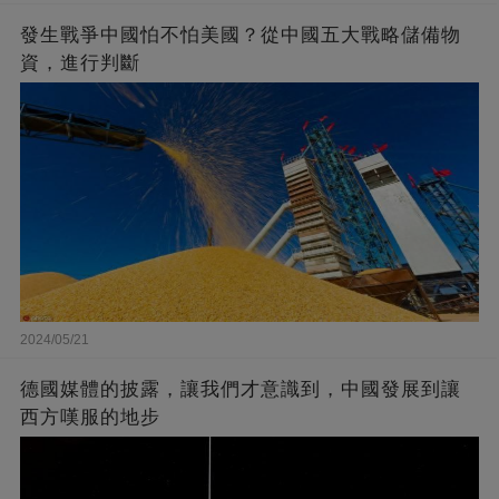
發生戰爭中國怕不怕美國？從中國五大戰略儲備物
資，進行判斷
2024/05/21
德國媒體的披露，讓我們才意識到，中國發展到讓
西方嘆服的地步