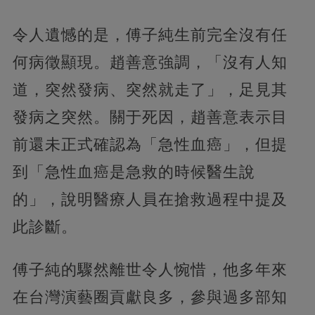
令人遺憾的是，傅子純生前完全沒有任
何病徵顯現。趙善意強調，「沒有人知
道，突然發病、突然就走了」，足見其
發病之突然。關于死因，趙善意表示目
前還未正式確認為「急性血癌」，但提
到「急性血癌是急救的時候醫生說
的」，說明醫療人員在搶救過程中提及
此診斷。
傅子純的驟然離世令人惋惜，他多年來
在台灣演藝圈貢獻良多，參與過多部知