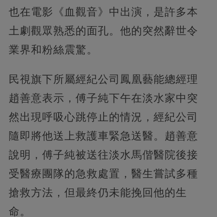
也在電影《血觀音》中出演，是許多本
土劇觀眾熟悉的面孔。他的突然辭世令
業界和粉絲震驚。
民視旗下所屬經紀公司鳳凰藝能總經理
趙善意表示，傅子純下午在淡水家中突
然出現呼吸心跳停止的情況，經紀公司
隨即將他送上救護車緊急送醫。趙善意
說明，傅子純被送往淡水馬偕醫院後接
受醫療團隊的急救處置，醫生嘗試多種
搶救方法，但最終仍未能挽回他的生
命。