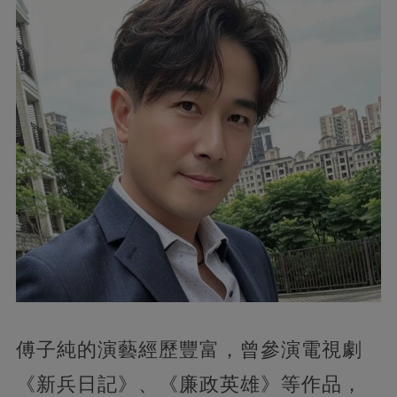
傅子純的演藝經歷豐富，曾參演電視劇
《新兵日記》、《廉政英雄》等作品，