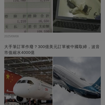
2025/08/08
大手筆訂單作廢？300億美元訂單被中國取締，波音
市值縮水4000億