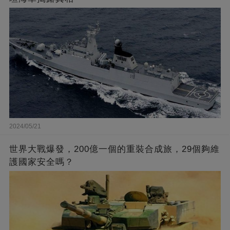
2024/05/21
世界大戰爆發，200億一個的重裝合成旅，29個夠維
護國家安全嗎？