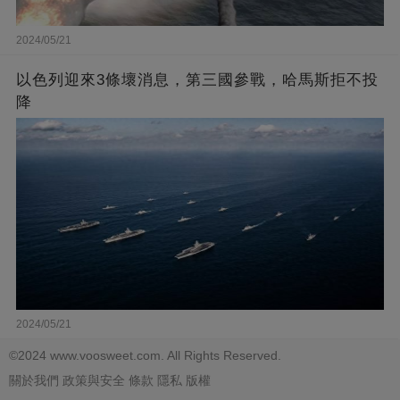
2024/05/21
以色列迎來3條壞消息，第三國參戰，哈馬斯拒不投
降
2024/05/21
©2024 www.voosweet.com. All Rights Reserved.
關於我們
政策與安全
條款
隱私
版權