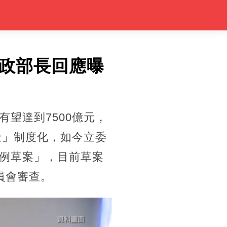
政部長回應曝
望達到7500億元，
金」制度化，如今立委
例草案」，目前草案
員會審查。