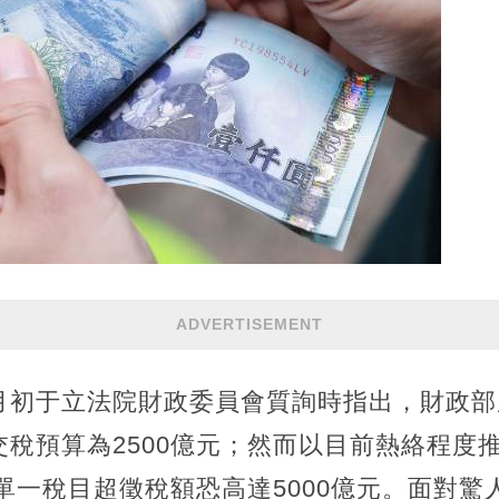
ADVERTISEMENT
初于立法院財政委員會質詢時指出，財政部原
稅預算為2500億元；然而以目前熱絡程度
，單一稅目超徵稅額恐高達5000億元。面對