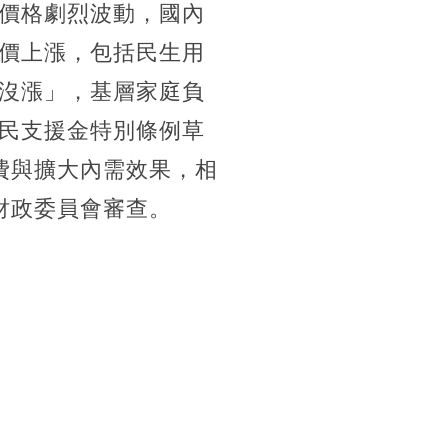
價格劇烈波動，國內
價上漲，包括民生用
沒漲」，基層家庭負
民支援金特別條例草
費與擴大內需效果，相
財政委員會審查。