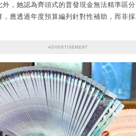
此外，她認為齊頭式的普發現金無法精準區分
群，應透過年度預算編列針對性補助，而非採
ADVERTISEMENT