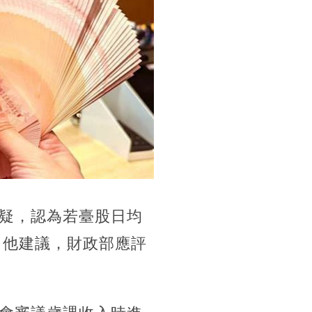
疑，認為若臺股日均
。他建議，財政部應評