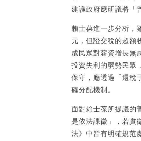
建議政府應研議將「
賴士葆進一步分析，
元，但證交稅的超額收
成民眾對薪資增長無
投資失利的弱勢民眾
保守，應透過「還稅
確分配機制。
面對賴士葆所提議的
是依法課徵」，若實
法》中皆有明確規范