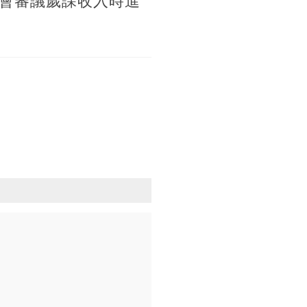
會審議歲課收入時進