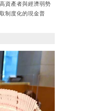
高資產者與經濟弱勢
取制度化的現金普