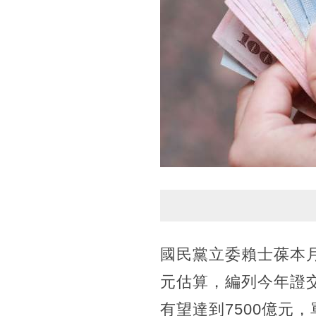
國民黨立委賴士葆本月
元估算，編列今年證交
有望達到7500億元