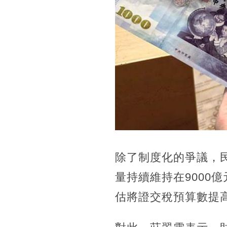
除了制度化的爭議，
量持續維持在9000
估將證交稅預算數提