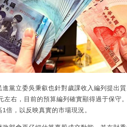
民進黨立委吳秉叡也針對歲課收入編列提出質
億元左右，目前的預算編列確實顯得過于保守
高1倍，以反映真實的市場現況。