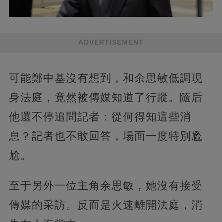
ADVERTISEMENT
可能鄭中基沒有想到，和余思敏低調現
身法庭，竟然被傳媒知道了行蹤。隨后
他還不停追問記者：從何得知這些消
息？記者也不敢回答，場面一度特別尷
尬。
至于另外一位主角余思敏，她沒有接受
傳媒的采訪。反而是火速離開法庭，消