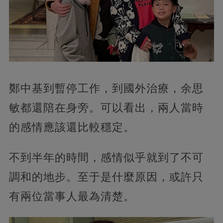
鄭中基到暫停工作，到國外治療，余思
敏都還陪在身旁。可以看出，兩人當時
的感情應該還比較穩定。
不到半年的時間，感情似乎就到了不可
調和的地步。至于是什麼原因，或許只
有兩位當事人最為清楚。