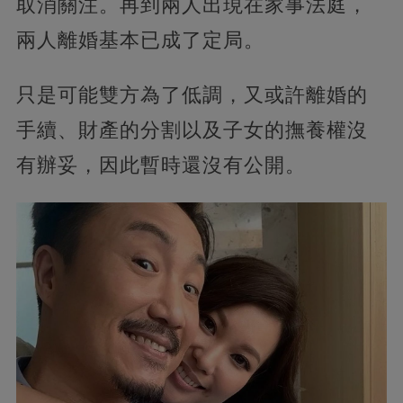
取消關注。再到兩人出現在家事法庭，
兩人離婚基本已成了定局。
只是可能雙方為了低調，又或許離婚的
手續、財產的分割以及子女的撫養權沒
有辦妥，因此暫時還沒有公開。