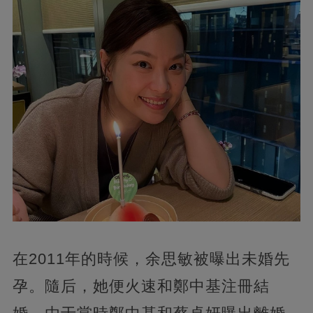
在2011年的時候，余思敏被曝出未婚先
孕。隨后，她便火速和鄭中基注冊結