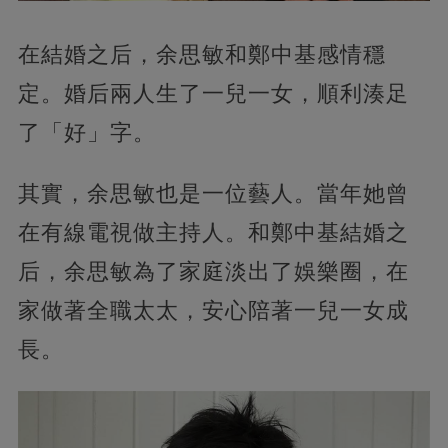
在結婚之后，余思敏和鄭中基感情穩
定。婚后兩人生了一兒一女，順利湊足
了「好」字。
其實，余思敏也是一位藝人。當年她曾
在有線電視做主持人。和鄭中基結婚之
后，余思敏為了家庭淡出了娛樂圈，在
家做著全職太太，安心陪著一兒一女成
長。