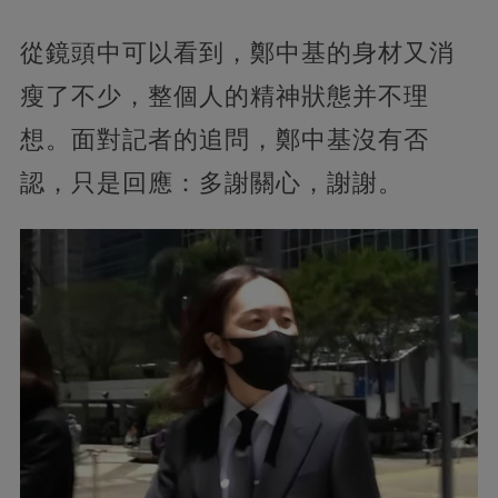
從鏡頭中可以看到，鄭中基的身材又消
瘦了不少，整個人的精神狀態并不理
想。面對記者的追問，鄭中基沒有否
認，只是回應：多謝關心，謝謝。