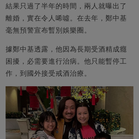
結果只過了半年的時間，兩人就曝出了
離婚，實在令人唏噓。在去年，鄭中基
毫無預警宣布暫別娛樂圈。
據鄭中基透露，他因為長期受酒精成癮
困擾，必需要進行治病。他只能暫停工
作，到國外接受戒酒治療。