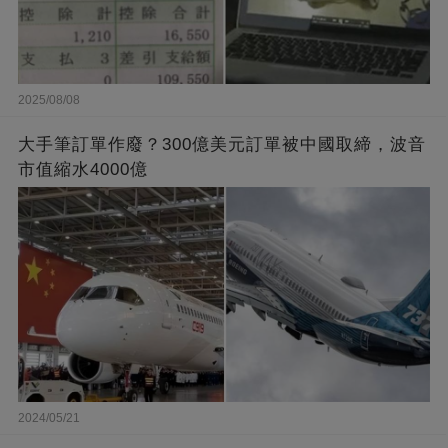
2025/08/08
大手筆訂單作廢？300億美元訂單被中國取締，波音
市值縮水4000億
2024/05/21