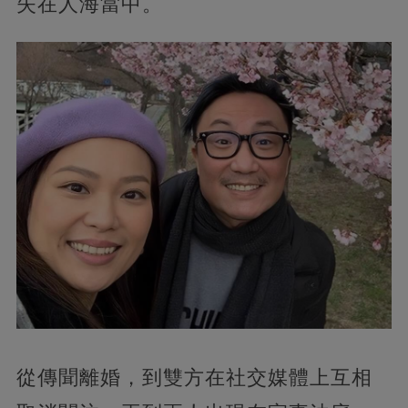
失在人海當中。
從傳聞離婚，到雙方在社交媒體上互相