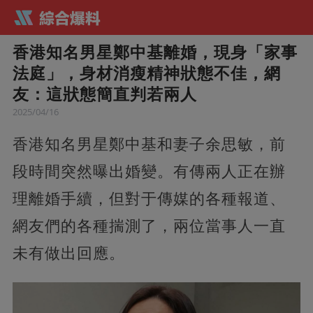
香港知名男星鄭中基離婚，現身「家事
法庭」，身材消瘦精神狀態不佳，網
友：這狀態簡直判若兩人
2025/04/16
香港知名男星鄭中基和妻子余思敏，前
段時間突然曝出婚變。有傳兩人正在辦
理離婚手續，但對于傳媒的各種報道、
網友們的各種揣測了，兩位當事人一直
未有做出回應。