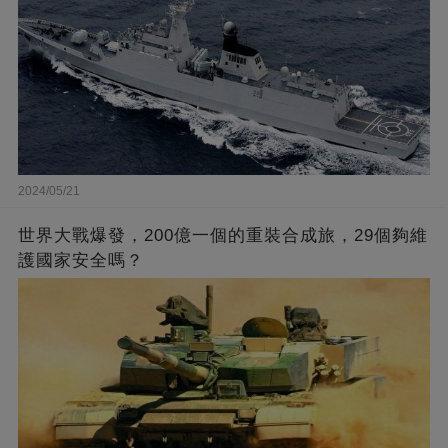
2024/05/21
世界大戰爆發，200億一個的重裝合成旅，29個夠維
護國家安全嗎？