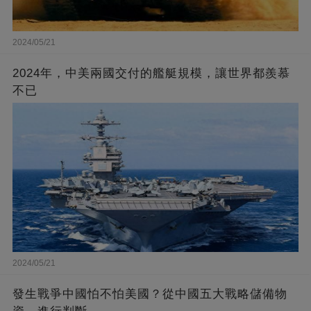
2024/05/21
2024年，中美兩國交付的艦艇規模，讓世界都羨慕
不已
2024/05/21
發生戰爭中國怕不怕美國？從中國五大戰略儲備物