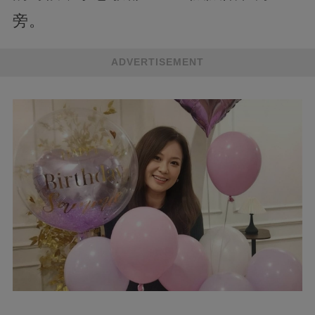
旁。
ADVERTISEMENT