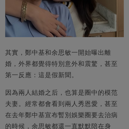
其實，鄭中基和余思敏一開始曝出離
婚，外界都覺得特別意外和震驚，甚至
第一反應：這是假新聞。
因為兩人結婚之后，也算是圈中的模范
夫妻。經常都會看到兩人秀恩愛，甚至
在去年鄭中基宣布暫別娛樂圈要去治病
的時候，余思敏都還一直默默陪在身