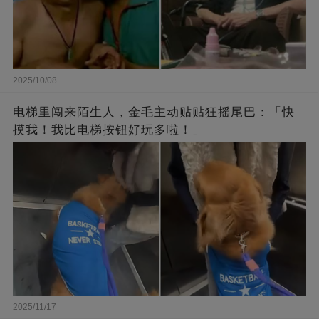
2025/10/08
电梯里闯来陌生人，金毛主动贴贴狂摇尾巴：「快
摸我！我比电梯按钮好玩多啦！」
2025/11/17