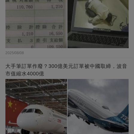
2025/08/08
大手筆訂單作廢？300億美元訂單被中國取締，波音
市值縮水4000億