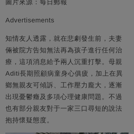
圖片來源：每日郵報
Advertisements
知情友人透露，就在悲劇發生前，夫妻
倆被院方告知無法再為孩子進行任何治
療，這項消息給予兩人沉重打擊。母親
Aditi長期照顧病童身心俱疲，加上在異
鄉無親友可傾訴、工作壓力龐大，逐漸
出現憂鬱癥及多項心理健康問題。不過
也有部分親友對于一家三口尋短的說法
抱持懷疑態度。