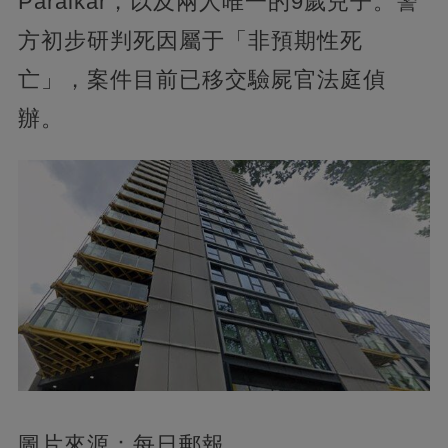
Paralkar，以及兩人唯一的9歲兒子。警
方初步研判死因屬于「非預期性死
亡」，案件目前已移交驗屍官法庭偵
辦。
圖片來源：每日郵報