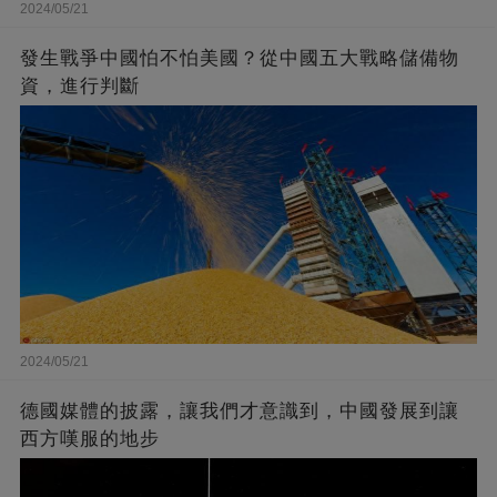
2024/05/21
發生戰爭中國怕不怕美國？從中國五大戰略儲備物
資，進行判斷
2024/05/21
德國媒體的披露，讓我們才意識到，中國發展到讓
西方嘆服的地步