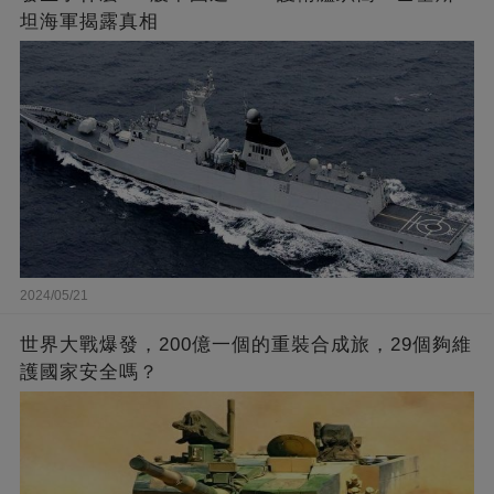
坦海軍揭露真相
2024/05/21
世界大戰爆發，200億一個的重裝合成旅，29個夠維
護國家安全嗎？