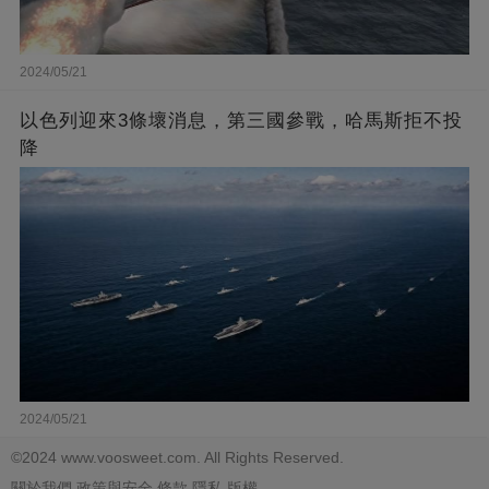
2024/05/21
以色列迎來3條壞消息，第三國參戰，哈馬斯拒不投
降
2024/05/21
©2024 www.voosweet.com. All Rights Reserved.
關於我們
政策與安全
條款
隱私
版權