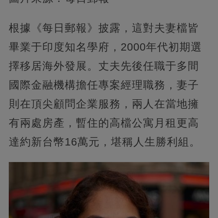
根據《每日郵報》披露，這對夫妻檔皆
畢業于印度知名學府，2000年代初期選
擇移居海外發展。丈夫先後任職于多間
國際金融機構擔任專案經理職務，妻子
則在頂尖顧問企業服務，兩人在當地擁
有兩處房產，暫住的高檔公寓月租更高
達約新台幣16萬元，堪稱人生勝利組。