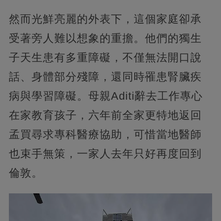
然而光鮮亮麗的外表下，這個家庭卻承
受著旁人難以想象的重擔。他們的獨生
子天生患有多重障礙，不僅無法開口說
話、身體部分殘障，還同時罹患腎臟疾
病與學習障礙。母親Aditi辭去工作專心
在家教育孩子，六年前全家更特地返回
孟買尋求專科醫療協助，可惜當地醫師
也束手無策，一家人去年只好再度回到
倫敦。