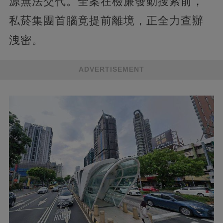
源無法交代。全案在檢廉發動搜索前，
私菸集團首腦竟提前離境，正全力查辦
洩密。
ADVERTISEMENT