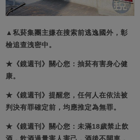
▲私菸集團主嫌在搜索前逃逸國外，彰
檢追查洩密中。
★《鏡週刊》關心您：抽菸有害身心健
康。
★《鏡週刊》提醒您，任何人在依法被
判決有罪確定前，均應推定為無罪。
★《鏡週刊》關心您：未滿18歲禁止飲
酒，飲酒過量害人害己，酒後不開車，