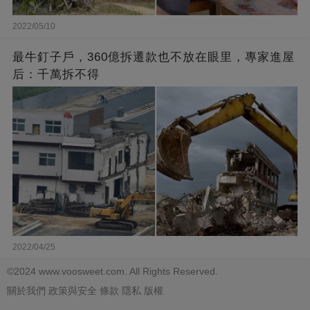
2022/05/10
最牛釘子戶，360億拆遷款也不放在眼里，專家進屋
后：千萬拆不得
2022/04/25
©2024 www.voosweet.com. All Rights Reserved.
關於我們
政策與安全
條款
隱私
版權