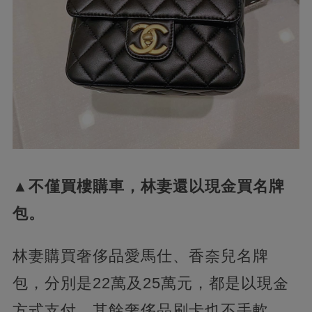
▲不僅買樓購車，林妻還以現金買名牌
包。
林妻購買奢侈品愛馬仕、香奈兒名牌
包，分別是22萬及25萬元，都是以現金
方式支付，其餘奢侈品刷卡也不手軟，