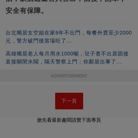
安全有保障。
台北獨居女空姐在家6年不出門，每餐外賣至少2000
元，警方破門後當場吐了...
高雄獨居老人每月用水1000噸，兒子查不出原因後
直接關閉水閥，隔天警察上門：你鄰居出事了...
ADVERTISEMENT
下一頁
搶先看最新趣聞請贊下面專頁