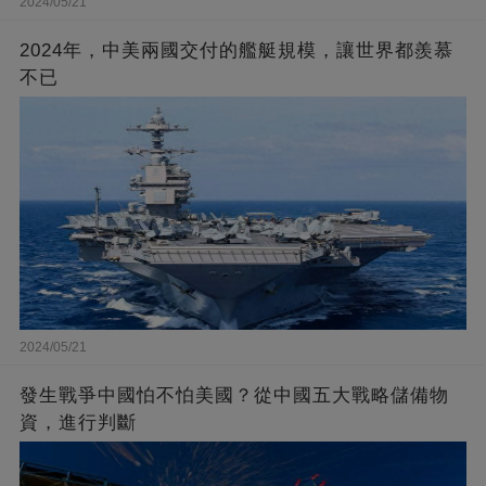
2024/05/21
2024年，中美兩國交付的艦艇規模，讓世界都羨慕
不已
2024/05/21
發生戰爭中國怕不怕美國？從中國五大戰略儲備物
資，進行判斷