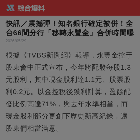
快訊／震撼彈！知名銀行確定被併！全
台66間分行「移轉永豐金」合併時間曝
2026/05/29
根據《TVBS新聞網》報導，永豐金控于
股東會中正式宣布，今年將配發每股1.3
元股利，其中現金股利達1.1元、股票股
利0.2元。以金控稅後獲利計算，盈餘配
發比例高達71%，與去年水準相當，而
現金股利部分更創下歷史新高紀錄，讓
股東們相當滿意。