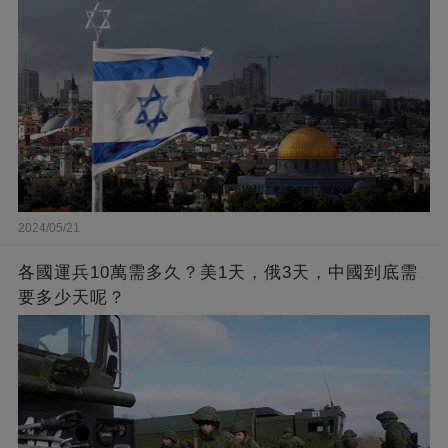
2024/05/21
各國運兵10萬需多久？美1天，俄3天，中國到底需
要多少天呢？