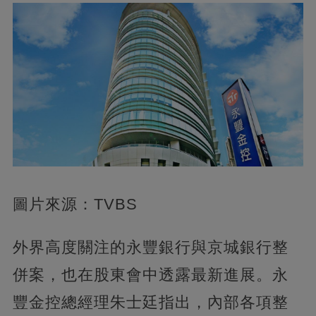
圖片來源：TVBS
外界高度關注的永豐銀行與京城銀行整
併案，也在股東會中透露最新進展。永
豐金控總經理朱士廷指出，內部各項整