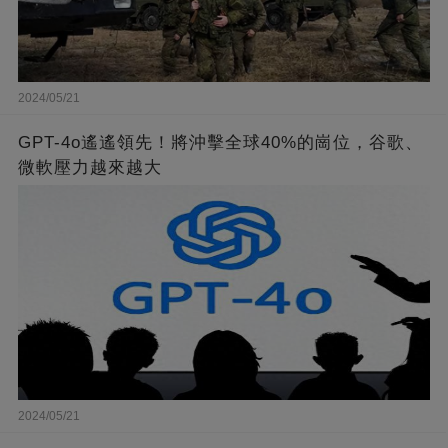
2024/05/21
GPT-4o遙遙領先！將沖擊全球40%的崗位，谷歌、
微軟壓力越來越大
2024/05/21