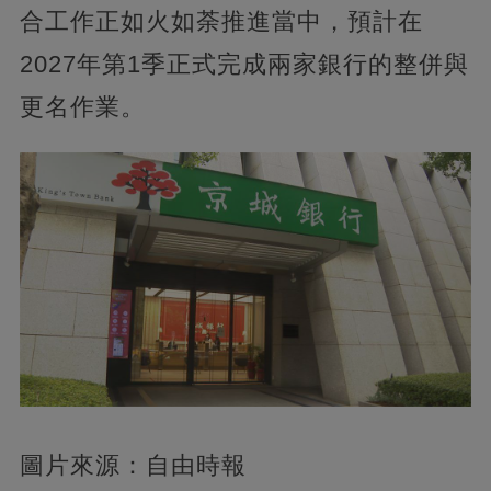
合工作正如火如荼推進當中，預計在
2027年第1季正式完成兩家銀行的整併與
更名作業。
圖片來源：自由時報