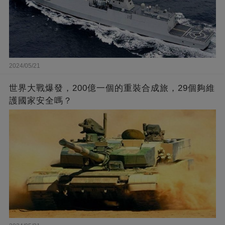
2024/05/21
世界大戰爆發，200億一個的重裝合成旅，29個夠維
護國家安全嗎？