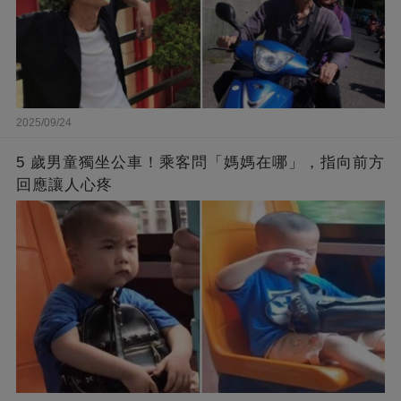
2025/09/24
5 歲男童獨坐公車！乘客問「媽媽在哪」，指向前方
回應讓人心疼