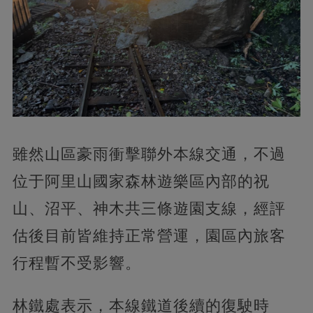
雖然山區豪雨衝擊聯外本線交通，不過
位于阿里山國家森林遊樂區內部的祝
山、沼平、神木共三條遊園支線，經評
估後目前皆維持正常營運，園區內旅客
行程暫不受影響。
林鐵處表示，本線鐵道後續的復駛時