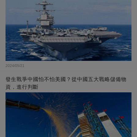
2024/05/21
發生戰爭中國怕不怕美國？從中國五大戰略儲備物
資，進行判斷