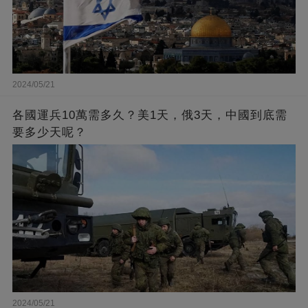
2024/05/21
各國運兵10萬需多久？美1天，俄3天，中國到底需
要多少天呢？
2024/05/21