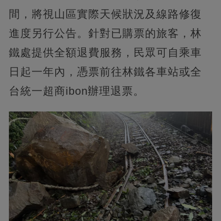
間，將視山區實際天候狀況及線路修復
進度另行公告。針對已購票的旅客，林
鐵處提供全額退費服務，民眾可自乘車
日起一年內，憑票前往林鐵各車站或全
台統一超商ibon辦理退票。