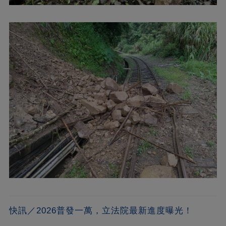
快訊／2026普發一萬，立法院最新進度曝光！