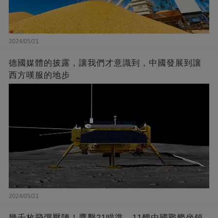
2024/05/21
德國媒體的披露，讓我們才意識到，中國發展到讓
西方嘆服的地步
2024/05/21
幾千枚飛彈壓陣！鷹擊21瞄準，11艘中國戰艦坐鎮