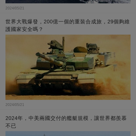
2024/05/21
世界大戰爆發，200億一個的重裝合成旅，29個夠維
護國家安全嗎？
2024/05/21
2024年，中美兩國交付的艦艇規模，讓世界都羨慕
不已