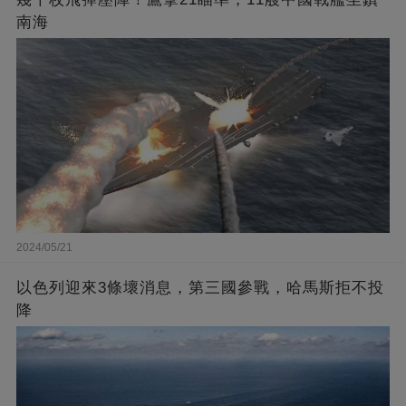
南海
2024/05/21
以色列迎來3條壞消息，第三國參戰，哈馬斯拒不投
降