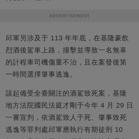
ADVERTISEMENT
邱軍另涉及于 113 年年底，在基隆豪飲
烈酒後駕車上路，撞擊並導致一名無辜
的計程車司機傷重不治，且在案發後第
一時間選擇肇事逃逸。
該起備受全臺關注的酒駕致死案，基隆
地方法院國民法庭才剛于今年 4 月 29 日
一審宣判，依酒駕致人于死、肇事致死
逃逸等罪判處邱軍應執行有期徒刑 10