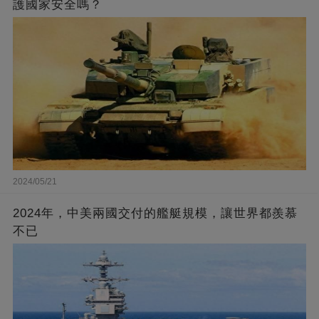
護國家安全嗎？
2024/05/21
2024年，中美兩國交付的艦艇規模，讓世界都羨慕
不已