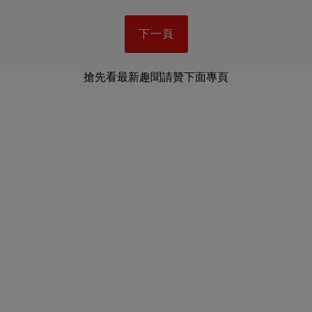
下一頁
搶先看最新趣聞請贊下面專頁