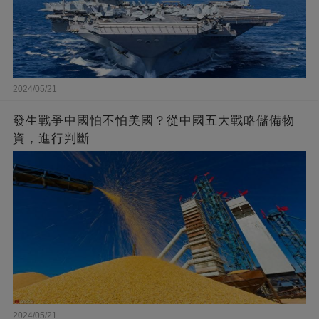
2024/05/21
發生戰爭中國怕不怕美國？從中國五大戰略儲備物
資，進行判斷
2024/05/21