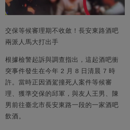
交保等候審理期不收斂！長安東路酒吧
兩派人馬大打出手
根據檢警起訴與調查指出，這起酒吧衝
突事件發生在今年 2 月 8 日清晨 7 時
許。當時正因酒駕撞死人案件等候審
理、獲準交保的邱軍，與友人王男、陳
男前往臺北市長安東路一段的一家酒吧
飲酒。