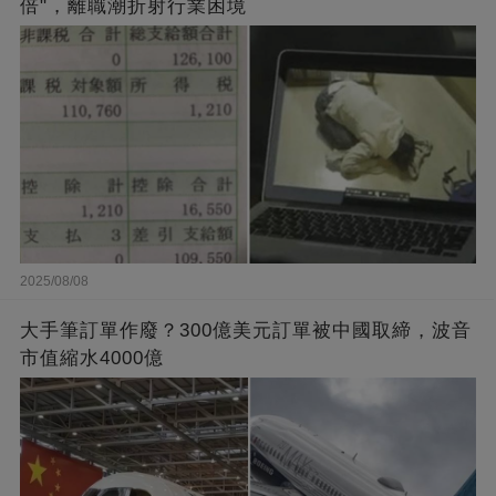
倍"，離職潮折射行業困境
2025/08/08
大手筆訂單作廢？300億美元訂單被中國取締，波音
市值縮水4000億