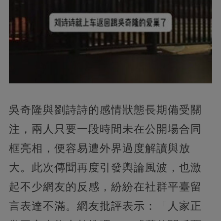
吳奇隆與劉詩詩的感情狀態長期備受關
注，兩人只要一段時間未在公開場合同
框亮相，便容易遭外界過度解讀與放
大。此次傳聞再度引發輿論風波，也激
起不少網友的反感，紛紛在社群平臺留
言表達不滿。網友批評表示：「人家正