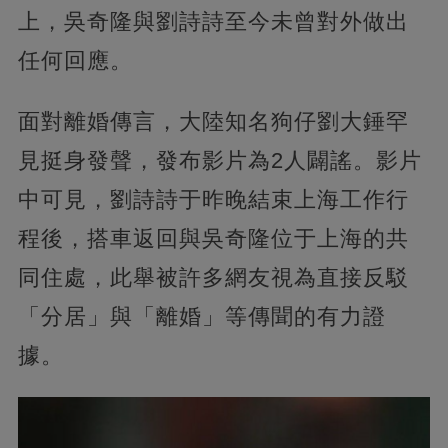
上，吳奇隆與劉詩詩至今未曾對外做出
任何回應。
面對離婚傳言，大陸知名狗仔劉大錘罕
見挺身發聲，發布影片為2人闢謠。影片
中可見，劉詩詩于昨晚結束上海工作行
程後，搭車返回與吳奇隆位于上海的共
同住處，此舉被許多網友視為直接反駁
「分居」與「離婚」等傳聞的有力證
據。