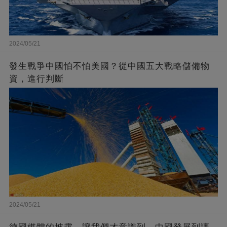
2024/05/21
發生戰爭中國怕不怕美國？從中國五大戰略儲備物
資，進行判斷
2024/05/21