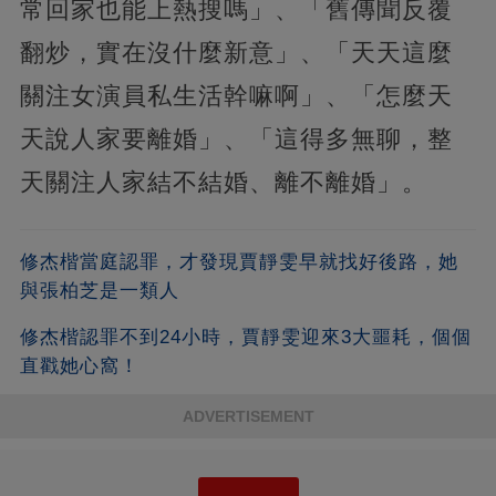
常回家也能上熱搜嗎」、「舊傳聞反覆
翻炒，實在沒什麼新意」、「天天這麼
關注女演員私生活幹嘛啊」、「怎麼天
天說人家要離婚」、「這得多無聊，整
天關注人家結不結婚、離不離婚」。
修杰楷當庭認罪，才發現賈靜雯早就找好後路，她
與張柏芝是一類人
修杰楷認罪不到24小時，賈靜雯迎來3大噩耗，個個
直戳她心窩！
ADVERTISEMENT