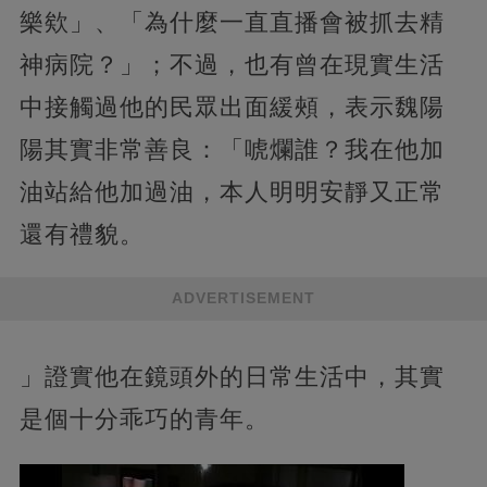
樂欸」、「為什麼一直直播會被抓去精
神病院？」；不過，也有曾在現實生活
中接觸過他的民眾出面緩頰，表示魏陽
陽其實非常善良：「唬爛誰？我在他加
油站給他加過油，本人明明安靜又正常
還有禮貌。
ADVERTISEMENT
」證實他在鏡頭外的日常生活中，其實
是個十分乖巧的青年。