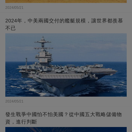
2024/05/21
2024年，中美兩國交付的艦艇規模，讓世界都羨慕
不已
2024/05/21
發生戰爭中國怕不怕美國？從中國五大戰略儲備物
資，進行判斷