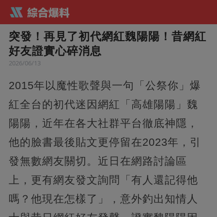
突發！再見了初代網紅魏陽陽！昔網紅
好友證實心碎消息
2026/06/13
2015年以魔性歌聲與一句「公祭你」爆
紅全台的初代迷因網紅「高雄陽陽」魏
陽陽，近年在各大社群平台徹底神隱，
他的臉書最後貼文更停留在2023年，引
發無數網友關切。近日在網路討論區
上，更有網友發文詢問「有人還記得他
嗎？他現在怎樣了」，意外釣出知情人