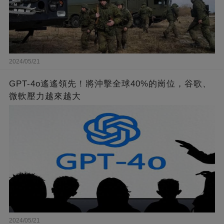
2024/05/21
GPT-4o遙遙領先！將沖擊全球40%的崗位，谷歌、
微軟壓力越來越大
2024/05/21