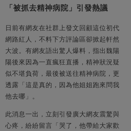
「被抓去精神病院」引發熱議
日前有網友在社群上發文回顧這位初代
網路紅人，不料下方評論區卻掀起軒然
大波。有網友語出驚人爆料，指出魏陽
陽後來因為一直瘋狂直播，精神狀況疑
似不堪負荷，最後被送往精神病院，更
透露「這是真的，因為他姐姐跑來問我
他去哪」。
此消息一出，立刻引發廣大網友震驚與
心疼，紛紛留言「哭了，他帶給大家歡