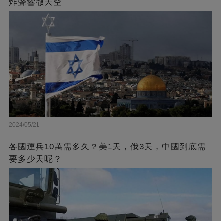
炸聲響徹天空
2024/05/21
各國運兵10萬需多久？美1天，俄3天，中國到底需
要多少天呢？