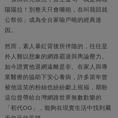
陽陽拉！別整天只會嘴砲，在叫我回就
公祭你」成為全台家喻戶曉的經典迷
因。
然而，素人暴紅背後所伴隨的，往往是
外人難以想象的網路霸凌與輿論壓力。
如今證實他退網遠離是非、在家人與專
業醫療的協助下安心養病，許多當年曾
被他逗笑的粉絲也紛紛獻上祝福，期盼
這位曾帶給台灣網路世界無數歡樂的
「初代OG」，能夠在現實生活中找到屬