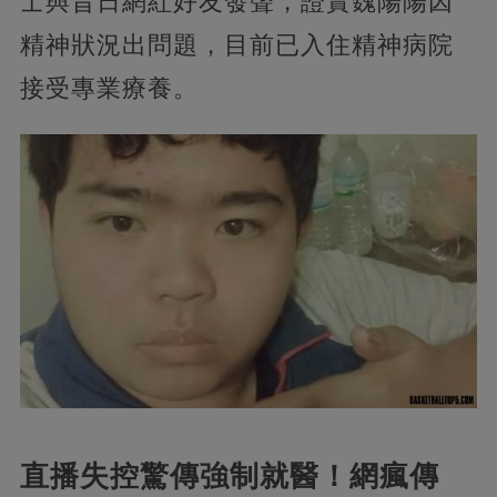
士與昔日網紅好友發聲，證實魏陽陽因
精神狀況出問題，目前已入住精神病院
接受專業療養。
直播失控驚傳強制就醫！網瘋傳