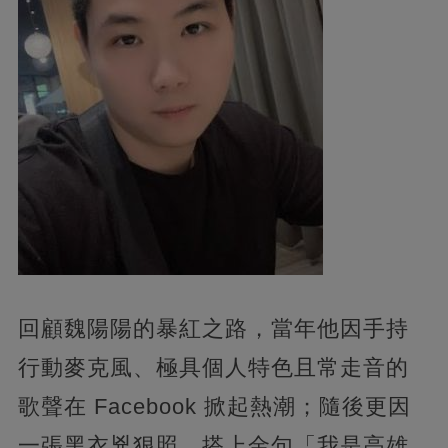
回顧魏陽陽的暴紅之路，當年他因手持
行動麥克風、極具個人特色且常走音的
歌聲在 Facebook 掀起熱潮；隨後更因
一張黑衣兇狠照，搭上金句「我是高雄