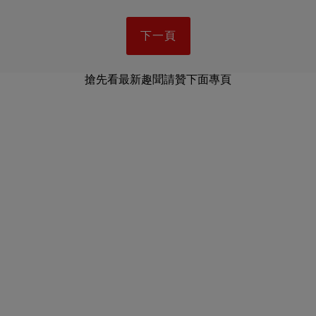
下一頁
搶先看最新趣聞請贊下面專頁