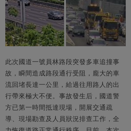
此次國道一號員林路段突發多車追撞事
故，瞬間造成路段通行受阻，龐大的車
流回堵長達一公里，給過往用路人的出
行帶來極大不便。事故發生后，國道警
方已第一時間抵達現場，開展交通疏
導、現場勘查及人員狀況排查工作，全
力恢復道路正常通行秩序。目前，本次