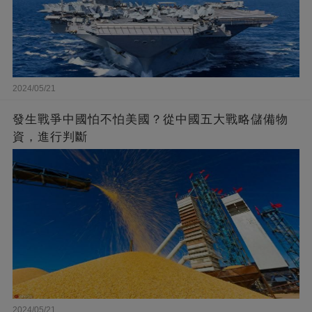
2024/05/21
發生戰爭中國怕不怕美國？從中國五大戰略儲備物
資，進行判斷
2024/05/21