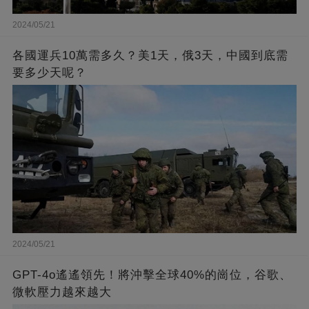
2024/05/21
各國運兵10萬需多久？美1天，俄3天，中國到底需
要多少天呢？
2024/05/21
GPT-4o遙遙領先！將沖擊全球40%的崗位，谷歌、
微軟壓力越來越大