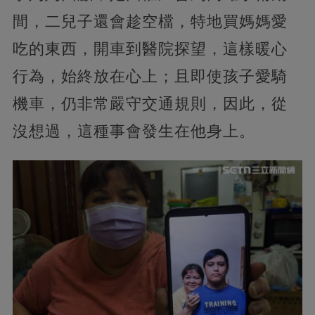
間，二兒子還會趁空檔，特地買媽媽愛
吃的東西，開車到醫院探望，這樣暖心
行為，始終放在心上；且即使孩子愛騎
機車，仍非常嚴守交通規則，因此，從
沒想過，這種事會發生在他身上。