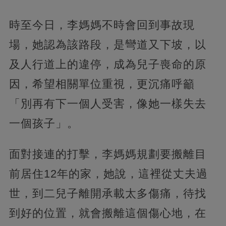
時至今日，李媽媽不時會回到事故現
場，她認為該路段，是彎道又下坡，以
及人行道上的違停，成為兒子喪命的原
因，希望相關單位重視，更沉痛呼籲
「別再有下一個人受害，像她一樣失去
一個孩子」。
面對接連的打擊，李媽媽規劃要搬離目
前居住12年的家，她說，這裡從丈夫過
世，到二兒子離開承載太多傷痛，待找
到好的位置，就會搬離這個傷心地，在