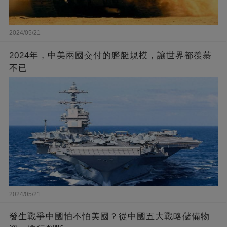
2024/05/21
2024年，中美兩國交付的艦艇規模，讓世界都羨慕
不已
2024/05/21
發生戰爭中國怕不怕美國？從中國五大戰略儲備物