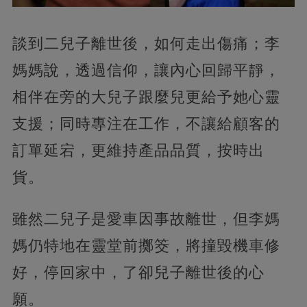
談到二兒子離世後，如何走出傷痛；李
媽媽說，透過信仰，讓內心回歸平靜，
相伴在旁的大兒子跟麼兒更給予她心靈
支援；同時專注在工作，不讓給顧客的
訂單延宕，更維持產品品質，按時出
貨。
雖然二兒子是愛車因事故離世，但李媽
媽仍特地在靈堂前擲筊，將撞毀機車修
好，停回家中，了卻兒子離世後的心
願。