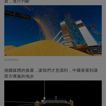
資，進行判斷
2024/05/21
德國媒體的披露，讓我們才意識到，中國發展到讓
西方嘆服的地步