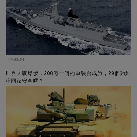
2024/05/21
世界大戰爆發，200億一個的重裝合成旅，29個夠維
護國家安全嗎？