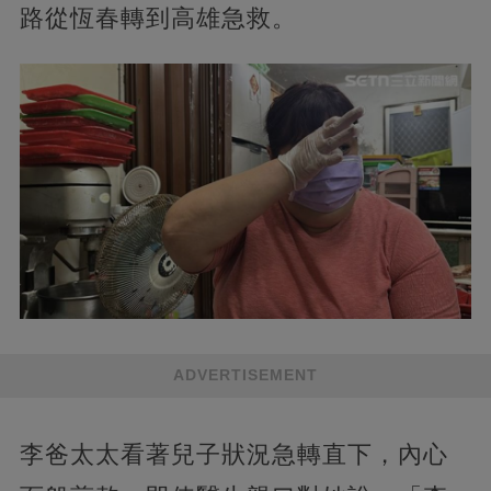
路從恆春轉到高雄急救。
ADVERTISEMENT
李爸太太看著兒子狀況急轉直下，內心