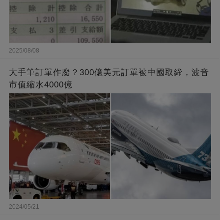
2025/08/08
大手筆訂單作廢？300億美元訂單被中國取締，波音
市值縮水4000億
2024/05/21