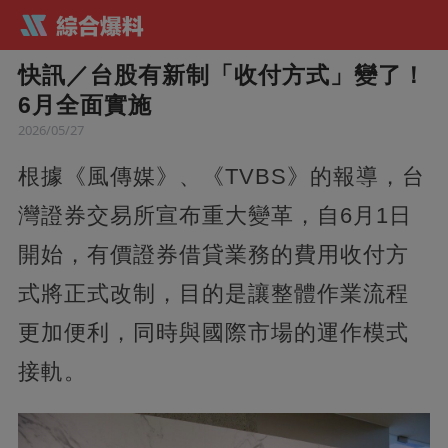
快訊／台股有新制「收付方式」變了！
6月全面實施
2026/05/27
根據《風傳媒》、《TVBS》的報導，台
灣證券交易所宣布重大變革，自6月1日
開始，有價證券借貸業務的費用收付方
式將正式改制，目的是讓整體作業流程
更加便利，同時與國際市場的運作模式
接軌。