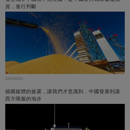
資，進行判斷
2024/05/21
德國媒體的披露，讓我們才意識到，中國發展到讓
西方嘆服的地步