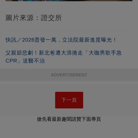
圖片來源：證交所
快訊／2026普發一萬，立法院最新進度曝光！
父親節悲劇！新北爸遭大浪捲走「大咖男歌手急
CPR」送醫不治
ADVERTISEMENT
下一頁
搶先看最新趣聞請贊下面專頁