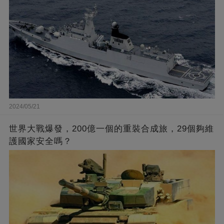
2024/05/21
世界大戰爆發，200億一個的重裝合成旅，29個夠維
護國家安全嗎？