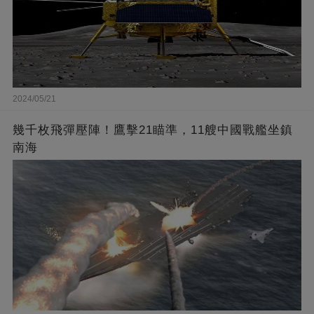
2024/05/21
幾千枚飛彈壓陣！鷹擊21瞄準，11艘中國戰艦坐鎮
南海