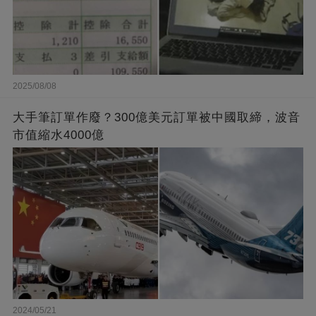
2025/08/08
大手筆訂單作廢？300億美元訂單被中國取締，波音
市值縮水4000億
2024/05/21