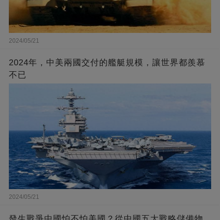
2024/05/21
2024年，中美兩國交付的艦艇規模，讓世界都羨慕
不已
2024/05/21
發生戰爭中國怕不怕美國？從中國五大戰略儲備物