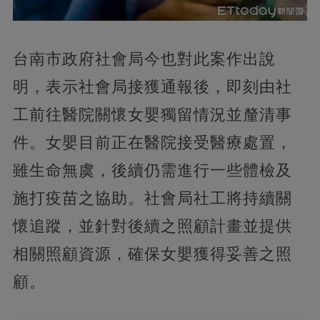
台南市政府社會局今也對此案作出說
明，表示社會局接獲通報後，即刻由社
工前往醫院關懷女嬰獨留情況並釐清事
件。女嬰目前正在醫院接受醫療處置，
雖生命無虞，後續仍需進行一些體檢及
施打疫苗之協助。社會局社工將持續關
懷追蹤，並針對後續之照顧計畫並提供
相關照顧資源，確保女嬰獲得妥善之照
顧。