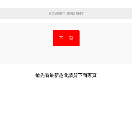
ADVERTISEMENT
下一頁
搶先看最新趣聞請贊下面專頁