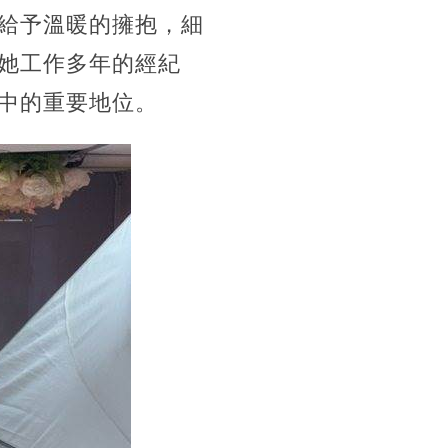
前給予溫暖的擁抱，細
伴她工作多年的經紀
目中的重要地位。