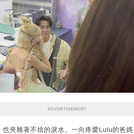
ADVERTISEMENT
也夾雜著不捨的淚水。一向疼愛Lulu的爸