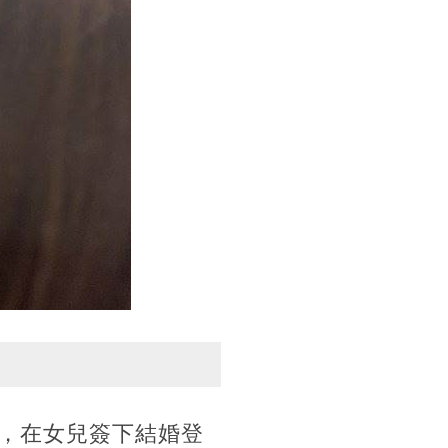
媽，在女兒簽下結婚登