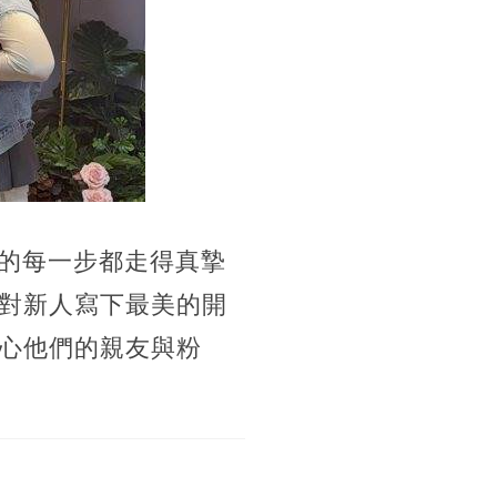
典的每一步都走得真摯
對新人寫下最美的開
心他們的親友與粉