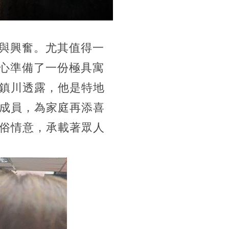
張與興奮。尤其值得一
精心準備了一份極具寓
鎮川透露，他是特地
成員，為家庭再添喜
俗情意，承載著眾人