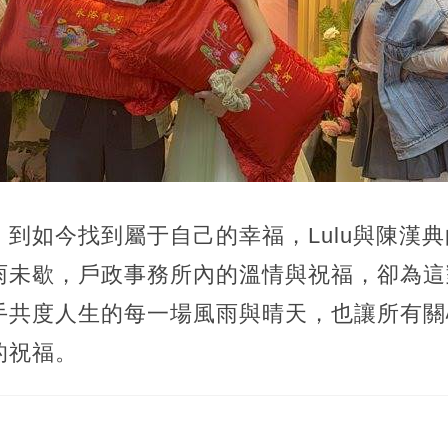
到如今找到屬于自己的幸福，Lulu與陳漢
雨未歇，戶政事務所內的溫情與祝福，卻為這
手共度人生的每一場風雨與晴天，也讓所有關
的祝福。