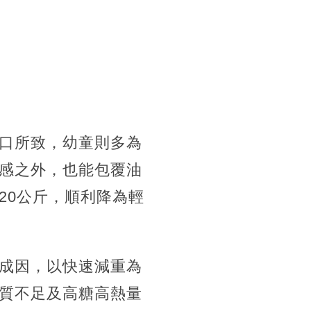
口所致，幼童則多為
感之外，也能包覆油
20公斤，順利降為輕
成因，以快速減重為
質不足及高糖高熱量