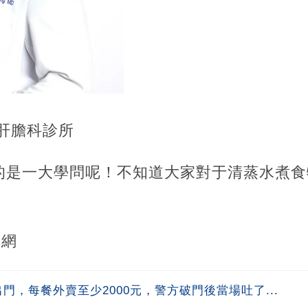
肝膽科診所
的是一大學問呢！不知道大家對于清蒸水煮食
聞網
門，每餐外賣至少2000元，警方破門後當場吐了...