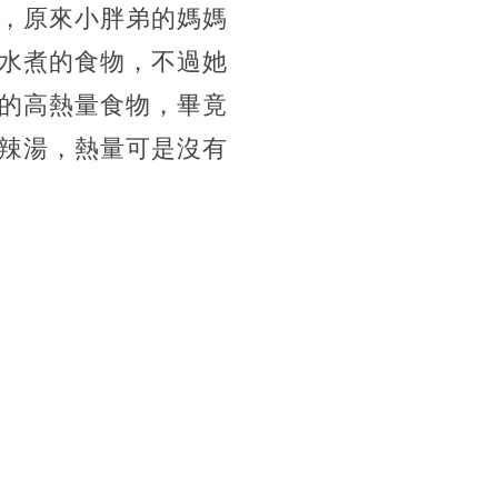
，原來小胖弟的媽媽
水煮的食物，不過她
的高熱量食物，畢竟
辣湯，熱量可是沒有