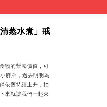
吃清蒸水煮」戒
食物的營養價值，可
的小胖弟，過去明明為
僅依舊持續上升，抽
下來就讓我們一起來