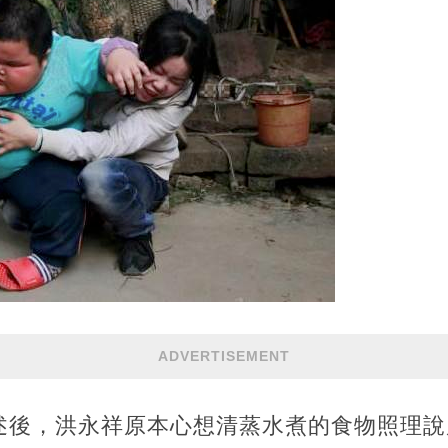
ADVERTISEMENT
述後，洪永祥原本心想清蒸水煮的食物照理說