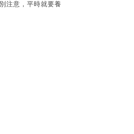
別注意，平時就要養