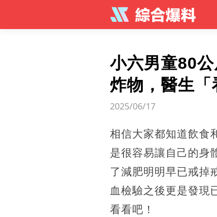
小六男童80
炸物，醫生「
2025/06/17
相信大家都知道飲食
是很容易讓自己的身
了減肥明明早已戒掉
血檢驗之後更是發現
看看吧！