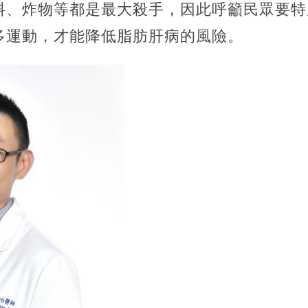
料、炸物等都是最大殺手，因此呼籲民眾要特
多運動，才能降低脂肪肝病的風險。