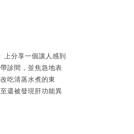
》上分享一個讓人感到
子帶診間，並焦急地表
，改吃清蒸水煮的東
甚至還被發現肝功能異