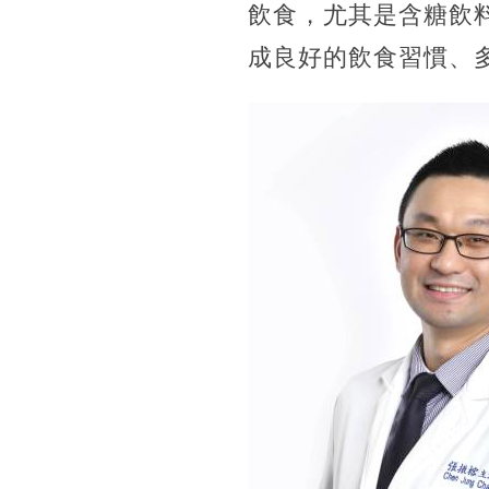
飲食，尤其是含糖飲
成良好的飲食習慣、