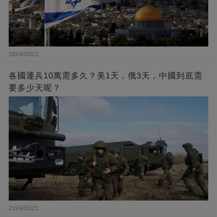
2024/05/21
各國運兵10萬需多久？美1天，俄3天，中國到底需
要多少天呢？
2024/05/21