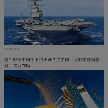
2024/05/21
發生戰爭中國怕不怕美國？從中國五大戰略儲備物
資，進行判斷