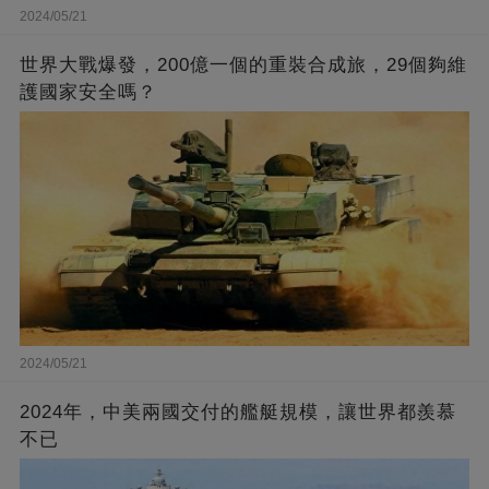
2024/05/21
世界大戰爆發，200億一個的重裝合成旅，29個夠維
護國家安全嗎？
2024/05/21
2024年，中美兩國交付的艦艇規模，讓世界都羨慕
不已