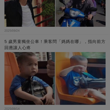
2025/09/24
5 歲男童獨坐公車！乘客問「媽媽在哪」，指向前方
回應讓人心疼
2025/09/14