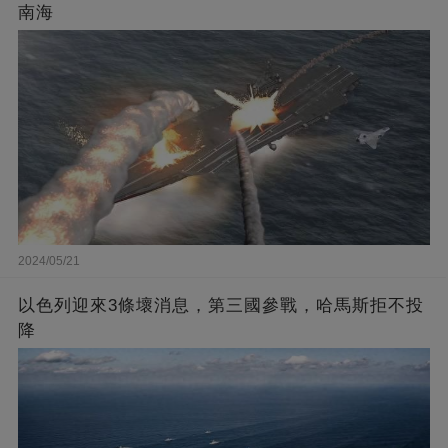
南海
2024/05/21
以色列迎來3條壞消息，第三國參戰，哈馬斯拒不投
降