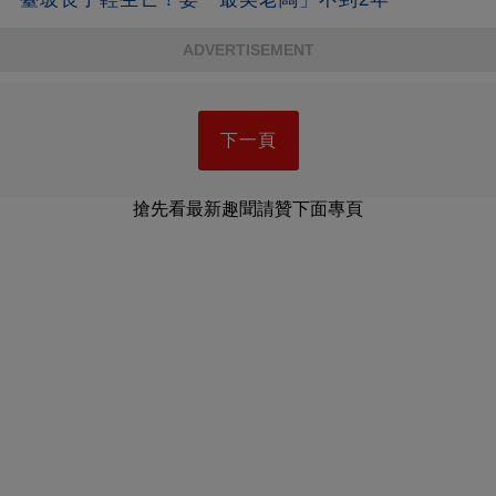
ADVERTISEMENT
下一頁
搶先看最新趣聞請贊下面專頁