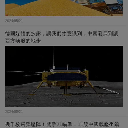
2024/05/21
德國媒體的披露，讓我們才意識到，中國發展到讓
西方嘆服的地步
2024/05/21
幾千枚飛彈壓陣！鷹擊21瞄準，11艘中國戰艦坐鎮