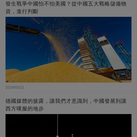
發生戰爭中國怕不怕美國？從中國五大戰略儲備物
資，進行判斷
2024/05/21
德國媒體的披露，讓我們才意識到，中國發展到讓
西方嘆服的地步