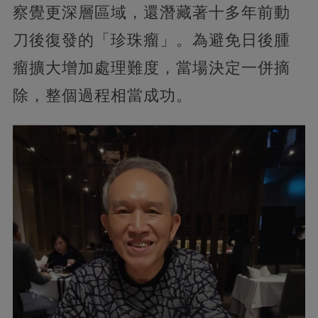
察覺更深層區域，還潛藏著十多年前動
刀後復發的「珍珠瘤」。為避免日後腫
瘤擴大增加處理難度，當場決定一併摘
除，整個過程相當成功。