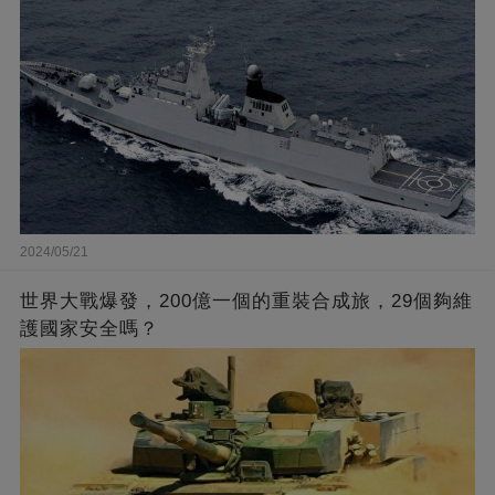
2024/05/21
世界大戰爆發，200億一個的重裝合成旅，29個夠維
護國家安全嗎？