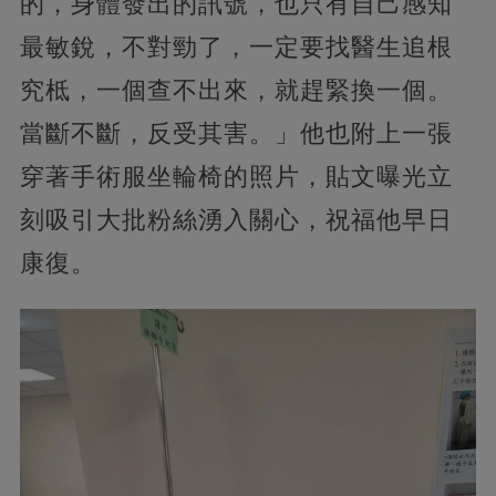
的，身體發出的訊號，也只有自己感知
最敏銳，不對勁了，一定要找醫生追根
究柢，一個查不出來，就趕緊換一個。
當斷不斷，反受其害。」他也附上一張
穿著手術服坐輪椅的照片，貼文曝光立
刻吸引大批粉絲湧入關心，祝福他早日
康復。