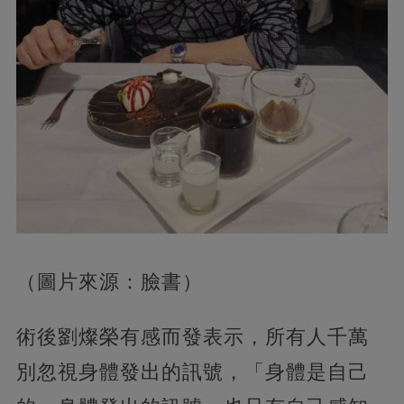
（圖片來源：臉書）
術後劉燦榮有感而發表示，所有人千萬
別忽視身體發出的訊號，「身體是自己