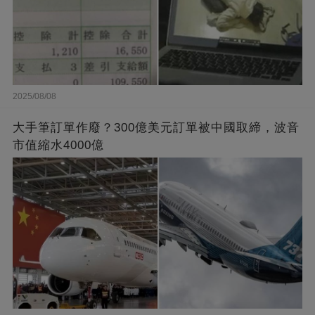
2025/08/08
大手筆訂單作廢？300億美元訂單被中國取締，波音
市值縮水4000億