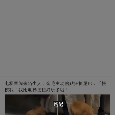
电梯里闯来陌生人，金毛主动贴贴狂摇尾巴：「快
摸我！我比电梯按钮好玩多啦！」
略過