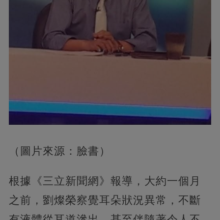
（圖片來源：臉書）
根據《三立新聞網》報導，大約一個月
之前，劉燦榮察覺耳朵狀況異常，不斷
有液體從耳道滲出，甚至伴隨著令人不