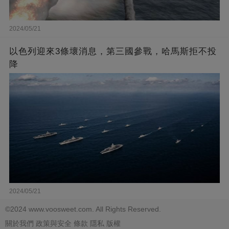
2024/05/21
以色列迎來3條壞消息，第三國參戰，哈馬斯拒不投
降
2024/05/21
©2024 www.voosweet.com. All Rights Reserved.
關於我們
政策與安全
條款
隱私
版權