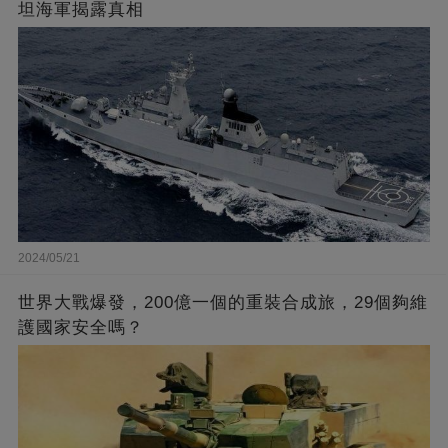
坦海軍揭露真相
2024/05/21
世界大戰爆發，200億一個的重裝合成旅，29個夠維
護國家安全嗎？