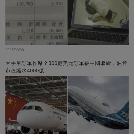
2025/08/08
大手筆訂單作廢？300億美元訂單被中國取締，波音
市值縮水4000億