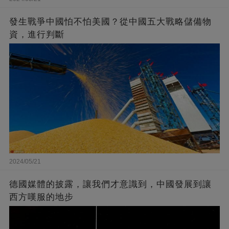
發生戰爭中國怕不怕美國？從中國五大戰略儲備物
資，進行判斷
2024/05/21
德國媒體的披露，讓我們才意識到，中國發展到讓
西方嘆服的地步