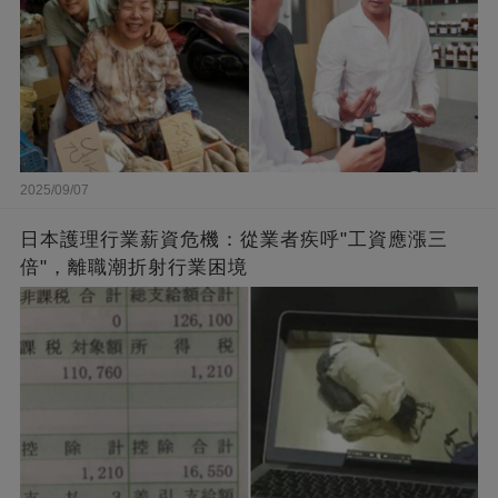
2025/09/07
日本護理行業薪資危機：從業者疾呼"工資應漲三
倍"，離職潮折射行業困境