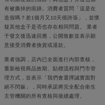
有被撕掉的痕跡。消費者質問「這是在
造假嗎？差1個月又10天很誇張」，並懷
疑其他盒子是否也存在相同問題。 業者
于發文後迅速回應，公開致歉並表示願
意接受消費者換貨或退款。
業者強調，店內已全面進行內部查核，
重新檢視商品效期、貼標流程與門市管
理方式，並表示「我們會選擇誠實面對
絕不閃躲」，同時承諾將完全配合衛生
主管機關的所有查核與後續處理。