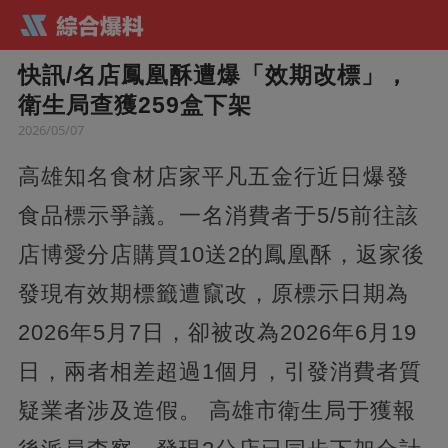
快訊/名店鳳凰酥遭爆「效期改標」，
衛生局查獲259盒下架
2026/05/07
高雄知名食材店家平凡五金行近日爆發
食品標示爭議。一名消費者于5/5前往該
店博愛分店購買10送2的鳳凰酥，返家後
發現有效期標籤遭竄改，原標示日期為
2026年5月7日，卻被改為2026年6月19
日，兩者相差超過1個月，引發消費者質
疑業者涉及造假。 高雄市衛生局于獲報