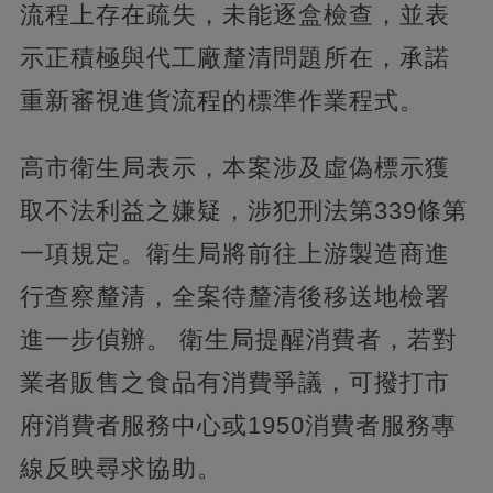
流程上存在疏失，未能逐盒檢查，並表
示正積極與代工廠釐清問題所在，承諾
重新審視進貨流程的標準作業程式。
高市衛生局表示，本案涉及虛偽標示獲
取不法利益之嫌疑，涉犯刑法第339條第
一項規定。衛生局將前往上游製造商進
行查察釐清，全案待釐清後移送地檢署
進一步偵辦。 衛生局提醒消費者，若對
業者販售之食品有消費爭議，可撥打市
府消費者服務中心或1950消費者服務專
線反映尋求協助。