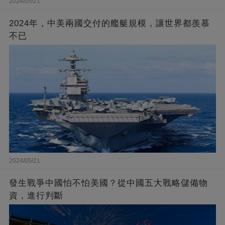
2024/05/21
2024年，中美兩國交付的艦艇規模，讓世界都羨慕
不已
2024/05/21
發生戰爭中國怕不怕美國？從中國五大戰略儲備物
資，進行判斷