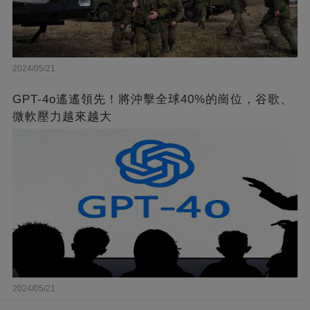
2024/05/21
GPT-4o遙遙領先！將沖擊全球40%的崗位，谷歌、
微軟壓力越來越大
2024/05/21