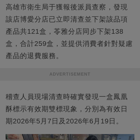
高雄市衛生局于獲報後派員查察，發現
該店博愛分店已立即清查並下架該品項
產品共121盒，苓雅分店同步下架138
盒，合計259盒，並提供消費者針對疑慮
產品的退費服務。
ADVERTISEMENT
稽查人員現場清查時確實發現一盒鳳凰
酥標示有效期雙標現象，分別為有效日
期2026年5月7日及2026年6月19日。