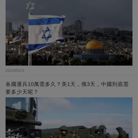
2024/05/21
各國運兵10萬需多久？美1天，俄3天，中國到底需
要多少天呢？