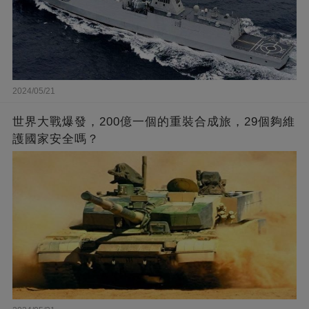
2024/05/21
世界大戰爆發，200億一個的重裝合成旅，29個夠維
護國家安全嗎？