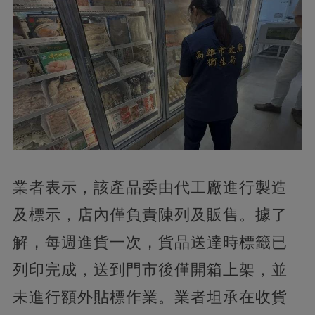
業者表示，該產品委由代工廠進行製造
及標示，店內僅負責陳列及販售。據了
解，每週進貨一次，貨品送達時標籤已
列印完成，送到門市後僅開箱上架，並
未進行額外貼標作業。業者坦承在收貨