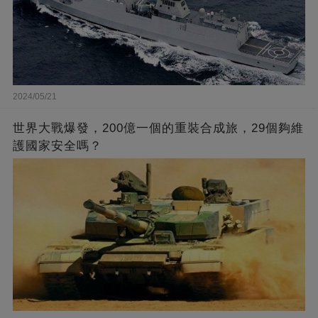
2024/05/21
世界大戰爆發，200億一個的重裝合成旅，29個夠維
護國家安全嗎？