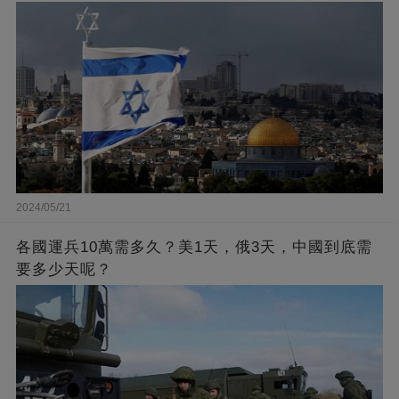
2024/05/21
各國運兵10萬需多久？美1天，俄3天，中國到底需
要多少天呢？