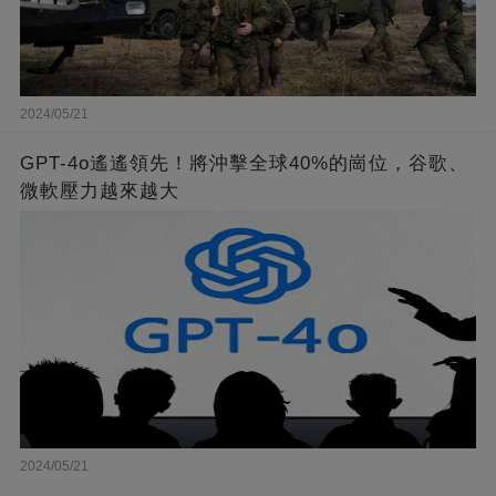
2024/05/21
GPT-4o遙遙領先！將沖擊全球40%的崗位，谷歌、
微軟壓力越來越大
2024/05/21