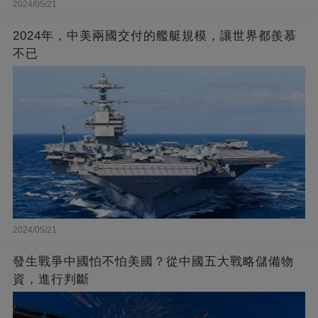
2024/05/21
2024年，中美兩國交付的艦艇規模，讓世界都羨慕
不已
2024/05/21
發生戰爭中國怕不怕美國？從中國五大戰略儲備物
資，進行判斷