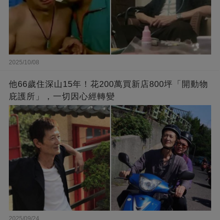
2025/10/08
他66歲住深山15年！花200萬買新店800坪「開動物
庇護所」，一切因心經轉變
2025/09/24