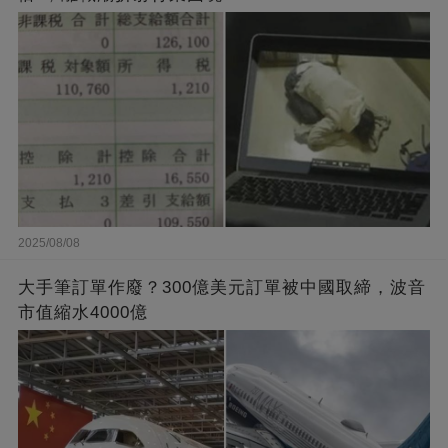
2025/08/08
大手筆訂單作廢？300億美元訂單被中國取締，波音
市值縮水4000億