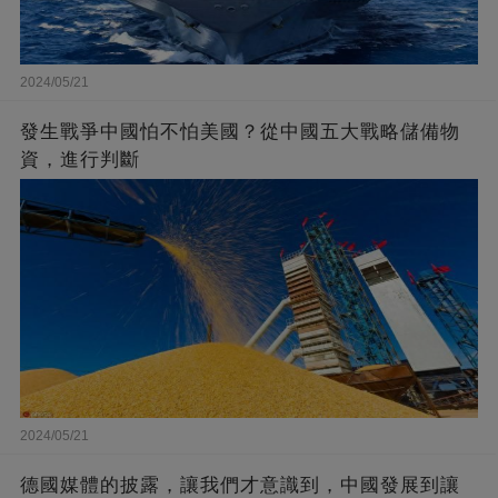
2024/05/21
發生戰爭中國怕不怕美國？從中國五大戰略儲備物
資，進行判斷
2024/05/21
德國媒體的披露，讓我們才意識到，中國發展到讓