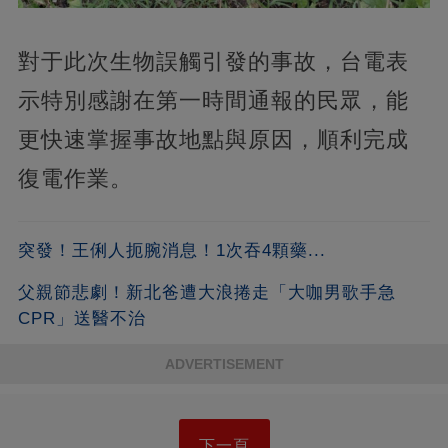
對于此次生物誤觸引發的事故，台電表
示特別感謝在第一時間通報的民眾，能
更快速掌握事故地點與原因，順利完成
復電作業。
突發！王俐人扼腕消息！1次吞4顆藥...
父親節悲劇！新北爸遭大浪捲走「大咖男歌手急
CPR」送醫不治
ADVERTISEMENT
下一頁