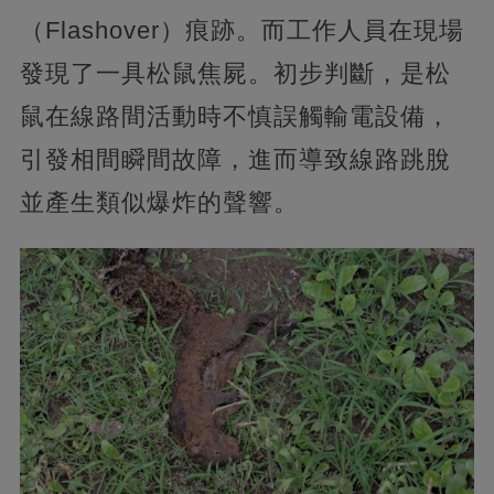
（Flashover）痕跡。而工作人員在現場
發現了一具松鼠焦屍。初步判斷，是松
鼠在線路間活動時不慎誤觸輸電設備，
引發相間瞬間故障，進而導致線路跳脫
並產生類似爆炸的聲響。