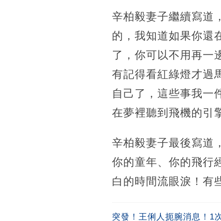
辛柏毅妻子繼續寫道
的，我知道如果你還
了，你可以不用再一
有記得看紅綠燈才過
自己了，這些事我一
在夢裡聽到飛機的引
辛柏毅妻子最後寫道
你的童年、你的飛行
白的時間流眼淚！有
突發！王俐人扼腕消息！1次吞