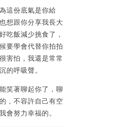
為這份底氣是你給
也想跟你分享我長大
好吃飯減少挑食了，
候要學會代替你拍拍
很害怕，我還是常常
沉的呼吸聲。
能笑著聊起你了，聊
的，不容許自己有空
我會努力幸福的。