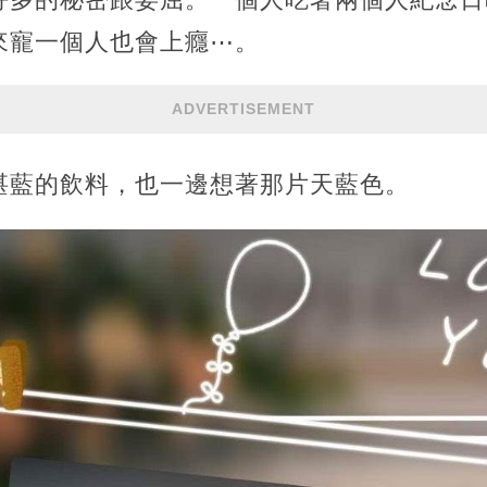
來寵一個人也會上癮⋯。
ADVERTISEMENT
湛藍的飲料，也一邊想著那片天藍色。