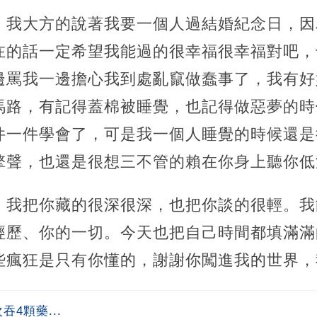
，我大方的說著我要一個人過結婚紀念日，因
在的話一定希望我能過的很幸福很幸福對吧，
邊罵我一邊擔心我到處亂竄做蠢事了，我有好
馬路，有記得蓋棉被睡覺，也記得做惡夢的時
件一件學會了，可是我一個人睡覺的時候還是
擎聲，也還是很想三不管的賴在你身上聽你低
，我把你藏的很深很深，也把你談的很輕。我
經歷、你的一切。今天也把自己時間都填滿滿
些瘋狂是只有你懂的，謝謝你闖進我的世界，
4顆藥...