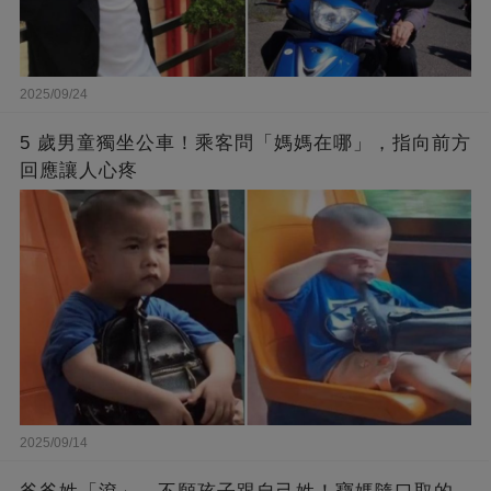
2025/09/24
5 歲男童獨坐公車！乘客問「媽媽在哪」，指向前方
回應讓人心疼
2025/09/14