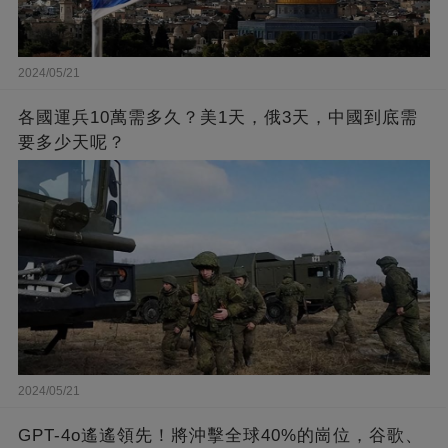
2024/05/21
各國運兵10萬需多久？美1天，俄3天，中國到底需
要多少天呢？
2024/05/21
GPT-4o遙遙領先！將沖擊全球40%的崗位，谷歌、