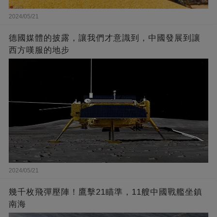
2024/05/21
德國媒體的披露，讓我們才意識到，中國發展到讓
西方嘆服的地步
2024/05/21
幾千枚飛彈壓陣！鷹擊21瞄準，11艘中國戰艦坐鎮
南海