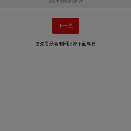
ADVERTISEMENT
下一頁
搶先看最新趣聞請贊下面專頁