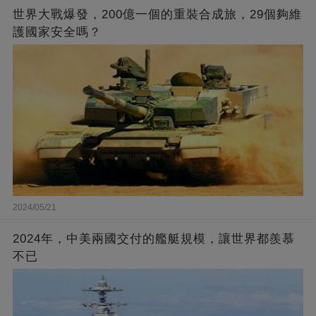
世界大戰爆發，200億一個的重裝合成旅，29個夠維
護國家安全嗎？
2024/05/21
2024年，中美兩國交付的艦艇規模，讓世界都羨慕
不已