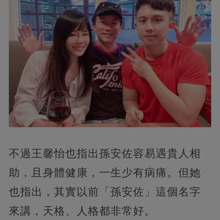
不過王馨怡也指出孫安佐容易遇貴人相
助，且身體健康，一生少有病痛。但她
也指出，其實以前「孫安佐」這個名字
來講，天格、人格都非常好。