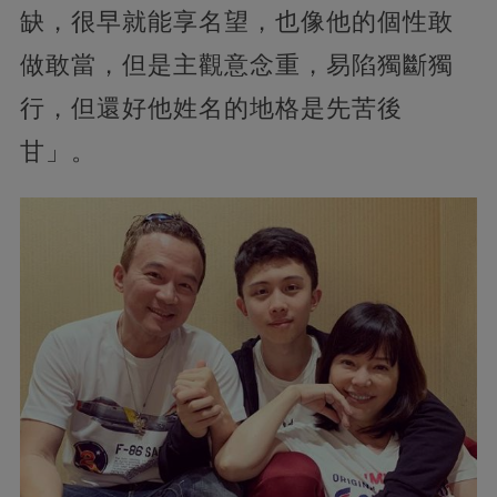
缺，很早就能享名望，也像他的個性敢
做敢當，但是主觀意念重，易陷獨斷獨
行，但還好他姓名的地格是先苦後
甘」。