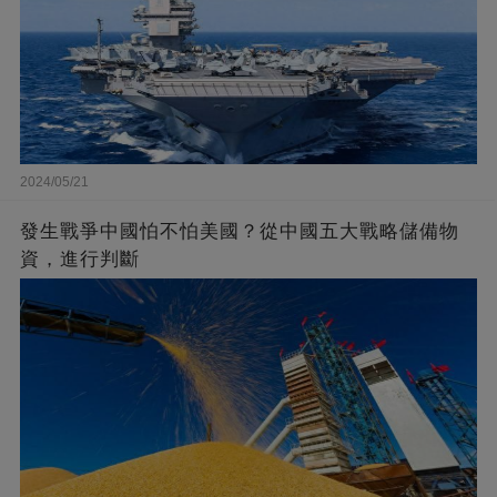
2024/05/21
發生戰爭中國怕不怕美國？從中國五大戰略儲備物
資，進行判斷