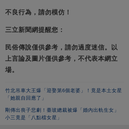
不良行為，請勿模仿！
三立新聞網提醒您：
民俗傳說僅供參考，請勿過度迷信。以
上言論及圖片僅供參考，不代表本網立
場。
竹北吊車大王爆「迎娶第6個老婆」！竟是本土女星
「她親自回應了」
剛傳出喪子悲劇！臺玻總裁被爆「婚內出軌生女」
小三竟是「八點檔女星」