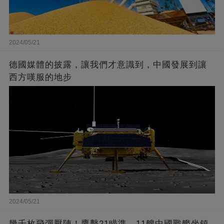
2024/05/21
德國媒體的披露，讓我們才意識到，中國發展到讓
西方嘆服的地步
2024/05/21
幾千枚飛彈壓陣！鷹擊21瞄準，11艘中國戰艦坐鎮