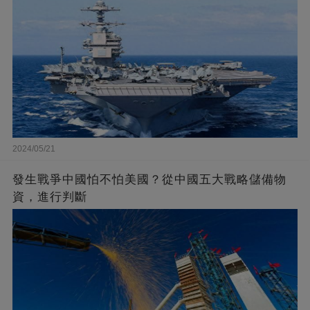
2024/05/21
發生戰爭中國怕不怕美國？從中國五大戰略儲備物
資，進行判斷