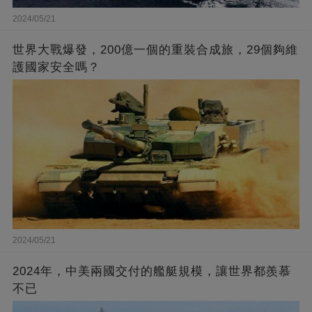
2024/05/21
世界大戰爆發，200億一個的重裝合成旅，29個夠維
護國家安全嗎？
2024/05/21
2024年，中美兩國交付的艦艇規模，讓世界都羨慕
不已