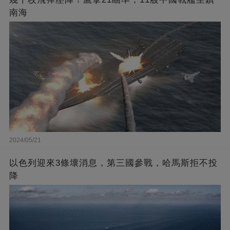
南海
2024/05/21
以色列迎來3條壞消息，第三國參戰，哈馬斯拒不投
降