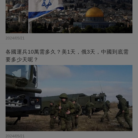
2024/05/21
各國運兵10萬需多久？美1天，俄3天，中國到底需
要多少天呢？
2024/05/21