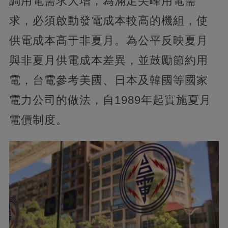
調用電需求大增，為滿足尖峰用電需
求，必須啟動發電成本較高的機組，使
供電成本高于非夏月。為公平反映夏月
與非夏月供電成本差異，並鼓勵節約用
電，台電參考美國、日本及韓國等國家
電力公司的做法，自1989年起實施夏月
電價制度。