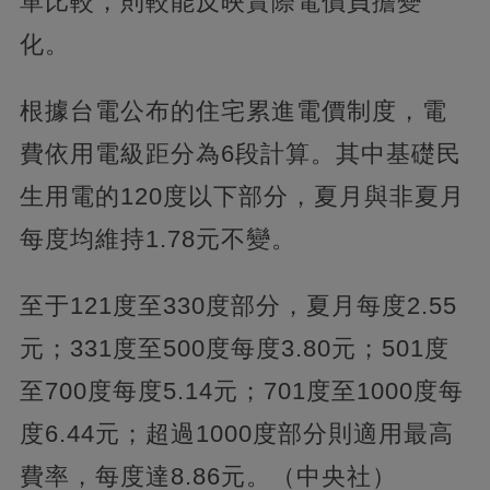
單比較，則較能反映實際電價負擔變
化。
根據台電公布的住宅累進電價制度，電
費依用電級距分為6段計算。其中基礎民
生用電的120度以下部分，夏月與非夏月
每度均維持1.78元不變。
至于121度至330度部分，夏月每度2.55
元；331度至500度每度3.80元；501度
至700度每度5.14元；701度至1000度每
度6.44元；超過1000度部分則適用最高
費率，每度達8.86元。（中央社）