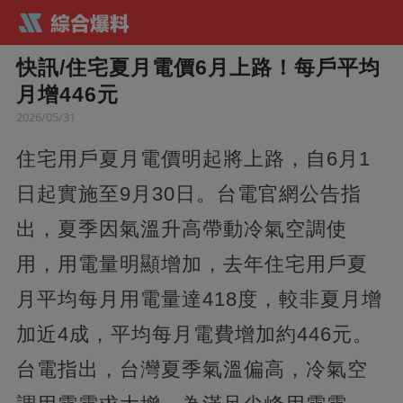
快訊/住宅夏月電價6月上路！每戶平均
月增446元
2026/05/31
住宅用戶夏月電價明起將上路，自6月1
日起實施至9月30日。台電官網公告指
出，夏季因氣溫升高帶動冷氣空調使
用，用電量明顯增加，去年住宅用戶夏
月平均每月用電量達418度，較非夏月增
加近4成，平均每月電費增加約446元。
台電指出，台灣夏季氣溫偏高，冷氣空