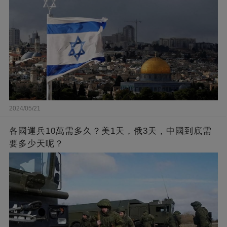
2024/05/21
各國運兵10萬需多久？美1天，俄3天，中國到底需
要多少天呢？