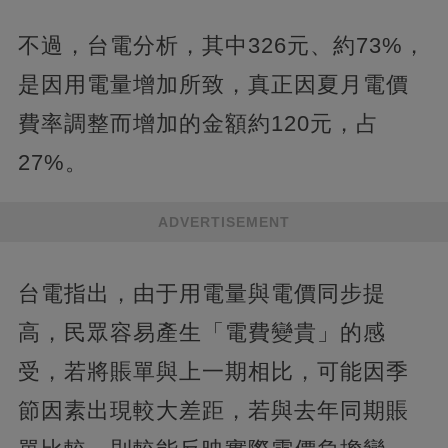
不過，台電分析，其中326元、約73%，
是因用電量增加所致，真正因夏月電價
費率調整而增加的金額約120元，占
27%。
ADVERTISEMENT
台電指出，由于用電量與電價同步提
高，民眾容易產生「電費變貴」的感
受，若將賬單與上一期相比，可能因季
節因素出現較大差距，若與去年同期賬