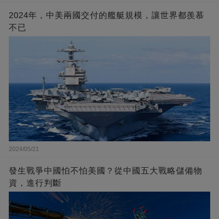
2024年，中美兩國交付的艦艇規模，讓世界都羨慕
不已
2024/05/21
發生戰爭中國怕不怕美國？從中國五大戰略儲備物
資，進行判斷