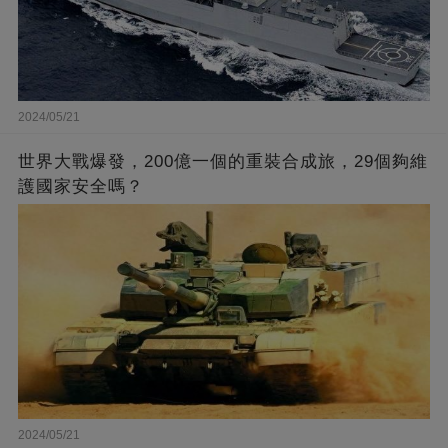
2024/05/21
世界大戰爆發，200億一個的重裝合成旅，29個夠維
護國家安全嗎？
2024/05/21