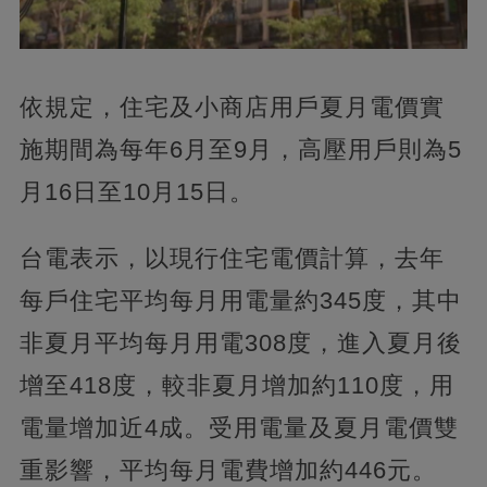
依規定，住宅及小商店用戶夏月電價實
施期間為每年6月至9月，高壓用戶則為5
月16日至10月15日。
台電表示，以現行住宅電價計算，去年
每戶住宅平均每月用電量約345度，其中
非夏月平均每月用電308度，進入夏月後
增至418度，較非夏月增加約110度，用
電量增加近4成。受用電量及夏月電價雙
重影響，平均每月電費增加約446元。