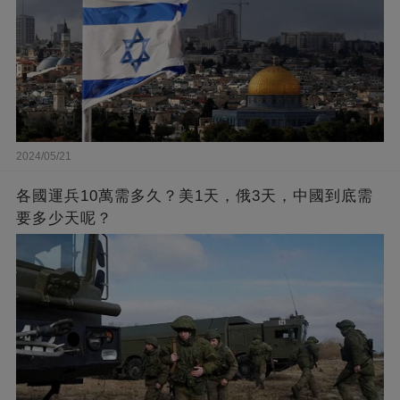
2024/05/21
各國運兵10萬需多久？美1天，俄3天，中國到底需
要多少天呢？