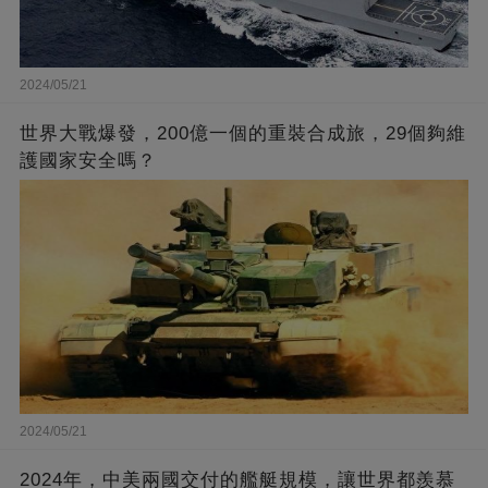
2024/05/21
世界大戰爆發，200億一個的重裝合成旅，29個夠維
護國家安全嗎？
2024/05/21
2024年，中美兩國交付的艦艇規模，讓世界都羨慕