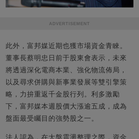
ADVERTISEMENT
此外，富邦媒近期也獲市場資金青睞。
董事長蔡明忠日前于股東會表示，未來
將透過深化電商本業、強化物流佈局，
以及尋求併購與新事業發展等雙引擎策
略，力拚重返千金股行列。利多激勵
下，富邦媒本週股價大漲逾五成，成為
盤面最受矚目的強勢股之一。
法人認為，在大盤震盪整理之際，資金