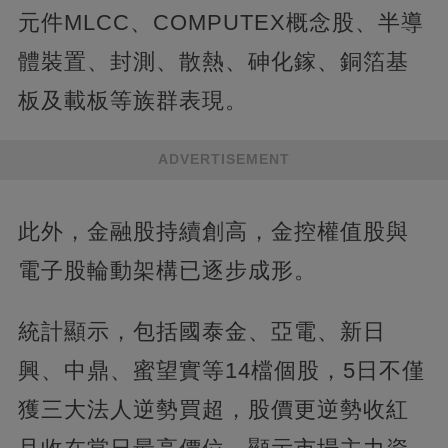
元件MLCC、COMPUTEX概念股、半導
體裝置、封測、散熱、砷化鎵、銅箔基
板及載板等族群表現。
ADVERTISEMENT
此外，金融股持續創高，金控權值股與
電子股輪動架構已逐步成形。
統計顯示，包括國泰金、亞電、新日
興、中鼎、蜜望實等14檔個股，5日不僅
獲三大法人逆勢買超，股價更逆勢收紅