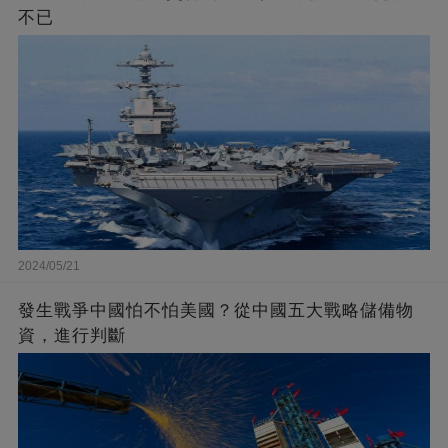
不已
2024/05/21
發生戰爭中國怕不怕美國？從中國五大戰略儲備物
資，進行判斷