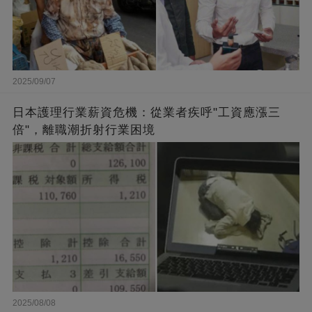
2025/09/07
日本護理行業薪資危機：從業者疾呼"工資應漲三
倍"，離職潮折射行業困境
2025/08/08