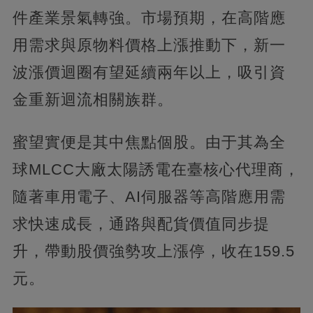
件產業景氣轉強。市場預期，在高階應
用需求與原物料價格上漲推動下，新一
波漲價迴圈有望延續兩年以上，吸引資
金重新迴流相關族群。
蜜望實便是其中焦點個股。由于其為全
球MLCC大廠太陽誘電在臺核心代理商，
隨著車用電子、AI伺服器等高階應用需
求快速成長，通路與配貨價值同步提
升，帶動股價強勢攻上漲停，收在159.5
元。