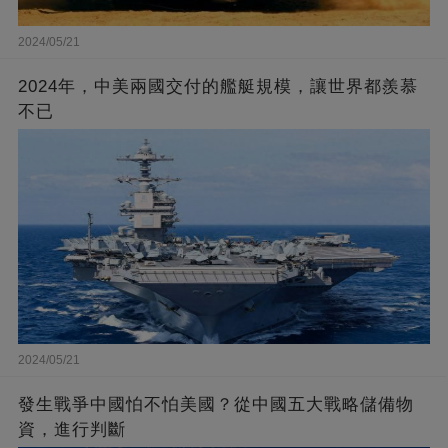
2024/05/21
2024年，中美兩國交付的艦艇規模，讓世界都羨慕
不已
2024/05/21
發生戰爭中國怕不怕美國？從中國五大戰略儲備物
資，進行判斷