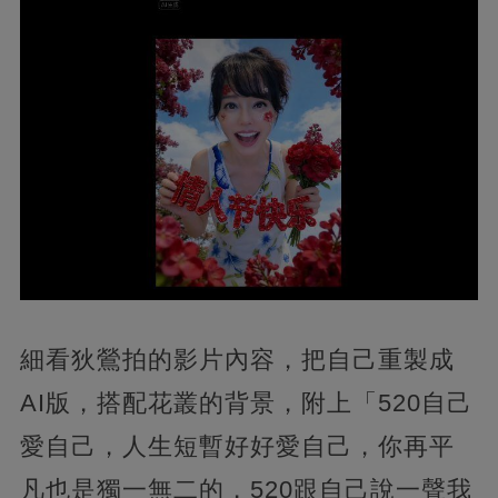
細看狄鶯拍的影片內容，把自己重製成
AI版，搭配花叢的背景，附上「520自己
愛自己，人生短暫好好愛自己，你再平
凡也是獨一無二的，520跟自己說一聲我