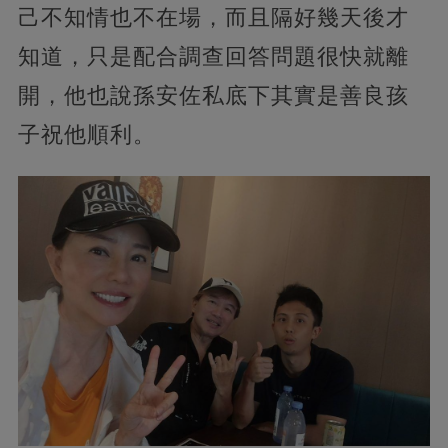
己不知情也不在場，而且隔好幾天後才
知道，只是配合調查回答問題很快就離
開，他也說孫安佐私底下其實是善良孩
子祝他順利。