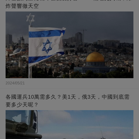
炸聲響徹天空
2024/05/21
各國運兵10萬需多久？美1天，俄3天，中國到底需
要多少天呢？