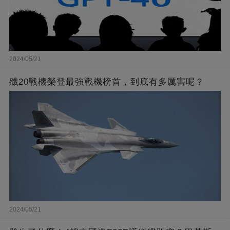
2024/05/21
殲20戰機榮登最強戰機榜首，到底有多厲害呢？
2024/05/21