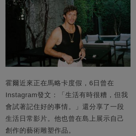
霍爾近來正在馬略卡度假，6日曾在
Instagram發文：「生活有時很糟，但我
會試著記住好的事情。」還分享了一段
生活日常影片。他也曾在島上展示自己
創作的藝術雕塑作品。