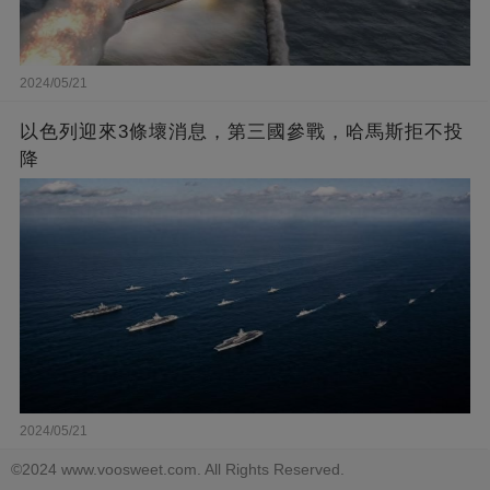
2024/05/21
以色列迎來3條壞消息，第三國參戰，哈馬斯拒不投
降
2024/05/21
©2024 www.voosweet.com. All Rights Reserved.