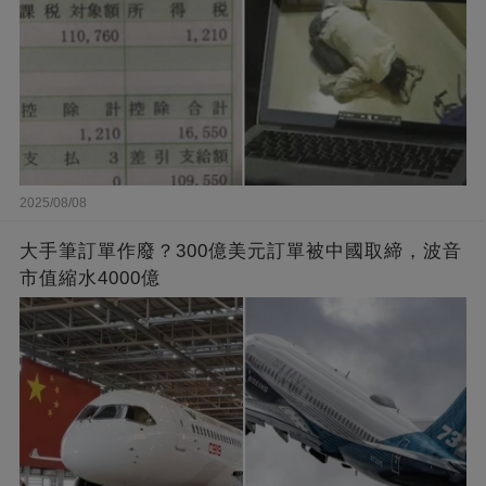
2025/08/08
大手筆訂單作廢？300億美元訂單被中國取締，波音
市值縮水4000億