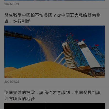
2024/05/21
發生戰爭中國怕不怕美國？從中國五大戰略儲備物
資，進行判斷
2024/05/21
德國媒體的披露，讓我們才意識到，中國發展到讓
西方嘆服的地步