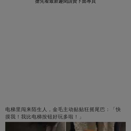
搶先看最新趣聞請贊下面專頁
电梯里闯来陌生人，金毛主动贴贴狂摇尾巴：「快
摸我！我比电梯按钮好玩多啦！」