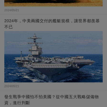
2024/05/21
2024年，中美兩國交付的艦艇規模，讓世界都羨慕
不已
2024/05/21
發生戰爭中國怕不怕美國？從中國五大戰略儲備物
資，進行判斷