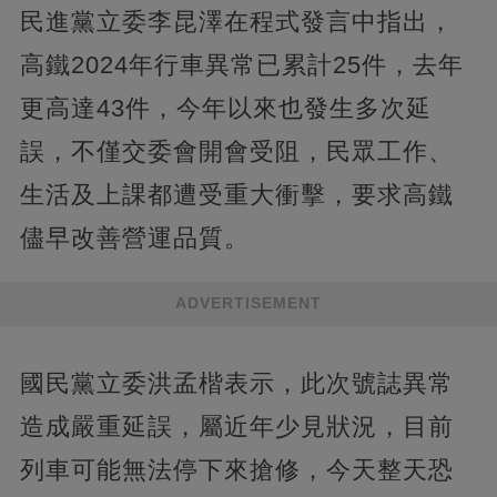
民進黨立委李昆澤在程式發言中指出，
高鐵2024年行車異常已累計25件，去年
更高達43件，今年以來也發生多次延
誤，不僅交委會開會受阻，民眾工作、
生活及上課都遭受重大衝擊，要求高鐵
儘早改善營運品質。
ADVERTISEMENT
國民黨立委洪孟楷表示，此次號誌異常
造成嚴重延誤，屬近年少見狀況，目前
列車可能無法停下來搶修，今天整天恐