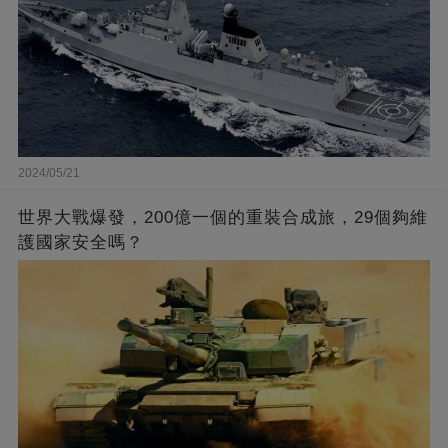
2024/05/21
世界大戰爆發，200億一個的重裝合成旅，29個夠維
護國家安全嗎？