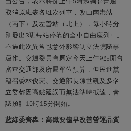
出公告，表示將從上午8時起調整營運，
取消原班表各班次列車，改由南港站
（南下）及左營站（北上），每小時分
別發出3班每站停靠的全車自由座列車。
不過此次異常也意外影響到立法院議事
運作。交通委員會原定今天上午9點開會
審查交通部及所屬單位預算，但民進黨
籍召委林俊憲、交通部長陳世凱及多名
立委都因高鐵延誤而無法準時抵達，會
議預計10時15分開始。
藍綠委齊轟：高鐵要儘早改善營運品質