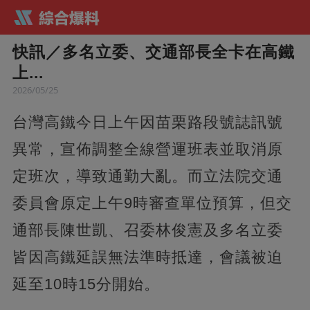
快訊／多名立委、交通部長全卡在高鐵
上...
2026/05/25
台灣高鐵今日上午因苗栗路段號誌訊號
異常，宣佈調整全線營運班表並取消原
定班次，導致通勤大亂。而立法院交通
委員會原定上午9時審查單位預算，但交
通部長陳世凱、召委林俊憲及多名立委
皆因高鐵延誤無法準時抵達，會議被迫
延至10時15分開始。