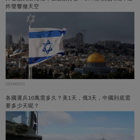
炸聲響徹天空
2024/05/21
各國運兵10萬需多久？美1天，俄3天，中國到底需
要多少天呢？