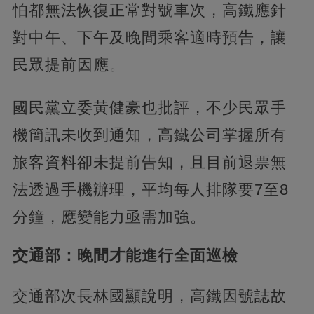
怕都無法恢復正常對號車次，高鐵應針
對中午、下午及晚間乘客適時預告，讓
民眾提前因應。
國民黨立委黃健豪也批評，不少民眾手
機簡訊未收到通知，高鐵公司掌握所有
旅客資料卻未提前告知，且目前退票無
法透過手機辦理，平均每人排隊要7至8
分鐘，應變能力亟需加強。
交通部：晚間才能進行全面巡檢
交通部次長林國顯說明，高鐵因號誌故