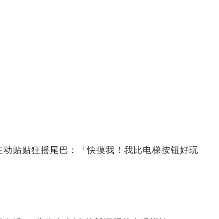
主动贴贴狂摇尾巴：「快摸我！我比电梯按钮好玩