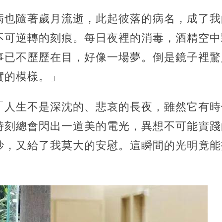
病也隨著歲月流逝，此起彼落的病名，成了我
不可逆轉的刻痕。每日夜裡的消毒，酒精空中
事已不歷歷在目，好像一場夢。倒是鏡子裡驚
實的模樣。」
「人生不是深沈的、悲哀的長夜，雖然它有時
時刻總會閃出一道美的電光，異想不可能實踐
妙，又給了我莫大的安慰。這瞬間的光明竟能