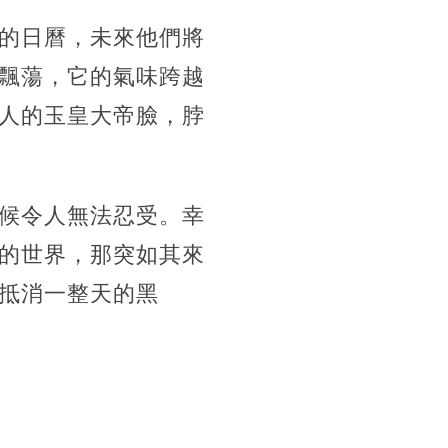
的日曆，未來他們將
飄蕩，它的氣味跨越
人的玉皇大帝臉，脖
候令人無法忍受。幸
的世界，那突如其來
抵消一整天的黑