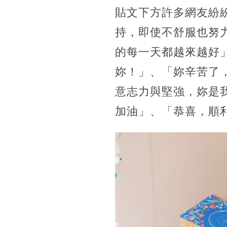
貼文下方許多網友紛
持，即使不舒服也努
的每一天都越來越好
妳！」、「妳辛苦了
意志力與堅強，妳是
加油」、「恭喜，順