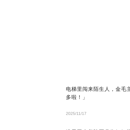
电梯里闯来陌生人，金毛
多啦！」
2025/11/17