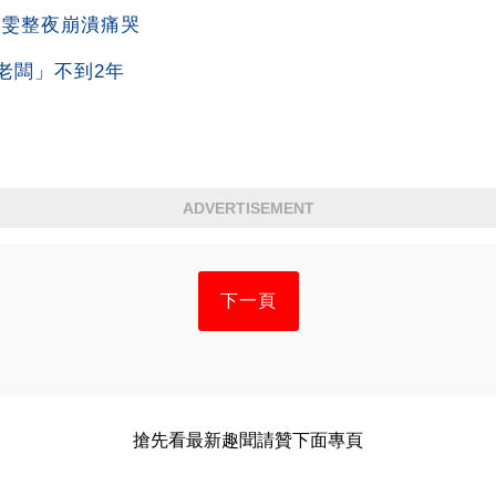
靜雯整夜崩潰痛哭
老闆」不到2年
ADVERTISEMENT
下一頁
搶先看最新趣聞請贊下面專頁