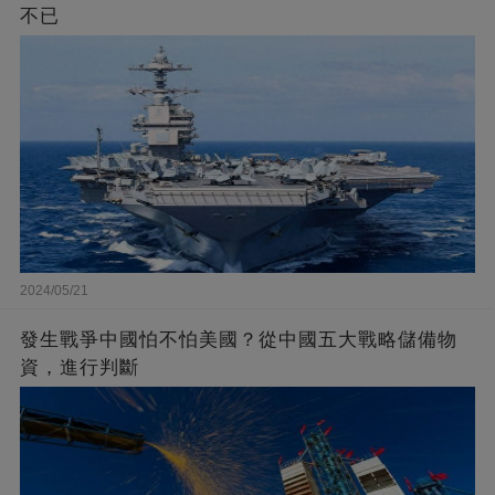
不已
2024/05/21
發生戰爭中國怕不怕美國？從中國五大戰略儲備物
資，進行判斷