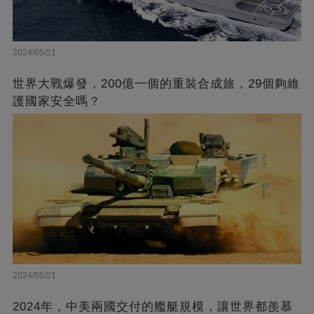
2024/05/21
世界大戰爆發，200億一個的重裝合成旅，29個夠維
護國家安全嗎？
2024/05/21
2024年，中美兩國交付的艦艇規模，讓世界都羨慕