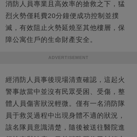
消防人員專業且高效率的搶救之下，猛
烈火勢僅耗費20分鐘便成功控制並撲
滅，有效阻止火勢延燒至其他樓層，保
障公寓住戶的生命財產安全。
ADVERTISEMENT
經消防人員事後現場清查確認，這起火
警事故當中並沒有民眾受困、受傷，整
體人員傷害狀況輕微。僅有一名消防隊
員于救災過程中出現身體不適的狀況，
該名隊員意識清楚，隨後被送往醫院進