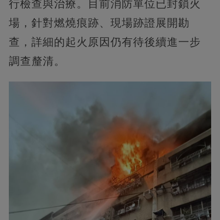
行檢查與治療。目前消防單位已封鎖火
場，針對燃燒痕跡、現場跡證展開勘
查，詳細的起火原因仍有待後續進一步
調查釐清。