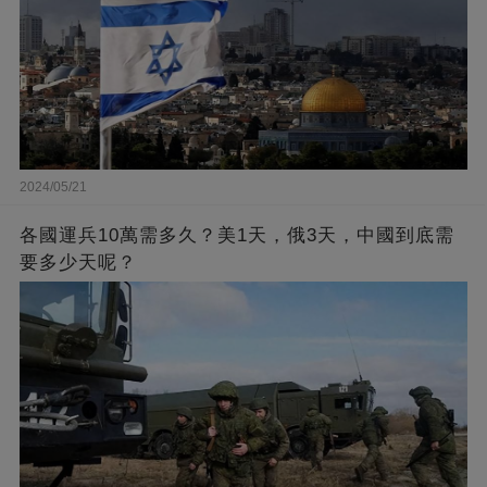
2024/05/21
各國運兵10萬需多久？美1天，俄3天，中國到底需
要多少天呢？