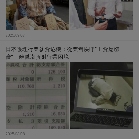
2025/09/07
日本護理行業薪資危機：從業者疾呼"工資應漲三
倍"，離職潮折射行業困境
2025/08/08