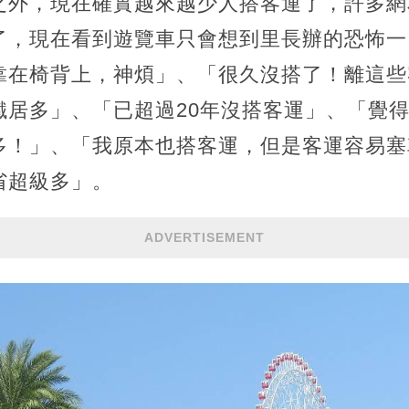
之外，現在確實越來越少人搭客運了，許多網
了，現在看到遊覽車只會想到里長辦的恐怖一
靠在椅背上，神煩」、「很久沒搭了！離這些
鐵居多」、「已超過20年沒搭客運」、「覺
多！」、「我原本也搭客運，但是客運容易塞
省超級多」。
ADVERTISEMENT