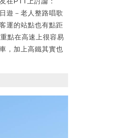
友在PTT上討論：
日遊－老人整路唱歌
客運的站點也有點距
得重點在高速上很容易
車，加上高鐵其實也