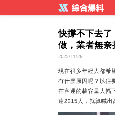
快撐不下去了
做，業者無奈
2025/11/28
現在很多年輕人都希
有什麼原因呢？以往
在客運的載客量大幅
達2215人，就算喊