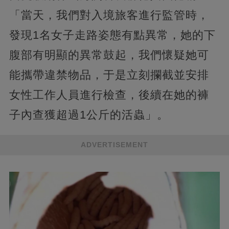
「當天，我們對入境旅客進行監管時，
發現1名女子走路姿態有點異常，她的下
腹部有明顯的異常鼓起，我們懷疑她可
能攜帶違禁物品，于是立刻攔截並安排
女性工作人員進行檢查，後續在她的褲
子內查獲超過1公斤的活蟲」。
ADVERTISEMENT