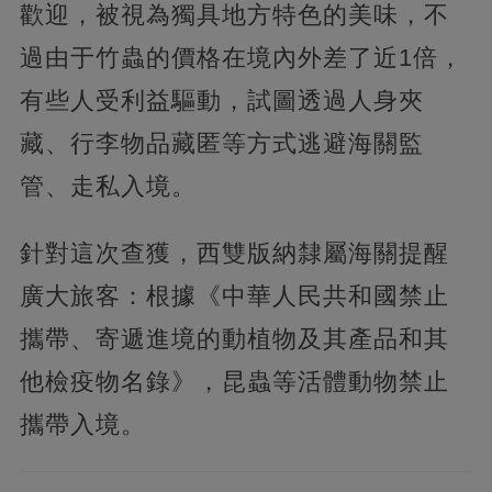
歡迎，被視為獨具地方特色的美味，不
過由于竹蟲的價格在境內外差了近1倍，
有些人受利益驅動，試圖透過人身夾
藏、行李物品藏匿等方式逃避海關監
管、走私入境。
針對這次查獲，西雙版納隸屬海關提醒
廣大旅客：根據《中華人民共和國禁止
攜帶、寄遞進境的動植物及其產品和其
他檢疫物名錄》，昆蟲等活體動物禁止
攜帶入境。