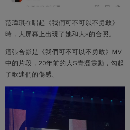
范瑋琪在唱起《我們可不可以不勇敢》
時，大屏幕上出現了她和大s的合照。
這張合影是《我們可不可以不勇敢》MV
中的片段，20年前的大S青澀靈動，勾起
了歌迷們的傷感。