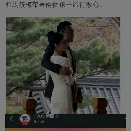
和馬筱梅帶著兩個孩子旅行散心。