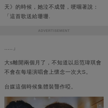
天》的時候，她泣不成聲，哽咽著說：
「這首歌送給珊珊.
ADVERTISEMENT
.....」
大s離開兩個月了，不知道以后范瑋琪會
不會在每場演唱會上懷念一次大S。
台媒這個時候集體裝聾作啞。