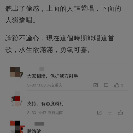
聽出了偷感，上面的人輕聲唱，下面的
人猶豫唱。
論跡不論心，現在這個時期能唱這首
歌，求生欲滿滿，勇氣可嘉。