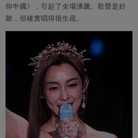
你中國》，引起了全場沸騰。歌聲是好
聽，但確實唱得很生疏。