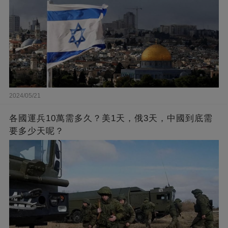
2024/05/21
各國運兵10萬需多久？美1天，俄3天，中國到底需
要多少天呢？