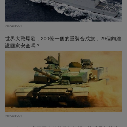
2024/05/21
世界大戰爆發，200億一個的重裝合成旅，29個夠維
護國家安全嗎？
2024/05/21