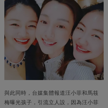
與此同時，台媒集體報道汪小菲和馬筱
梅曝光孩子，引流立人設，因為汪小菲