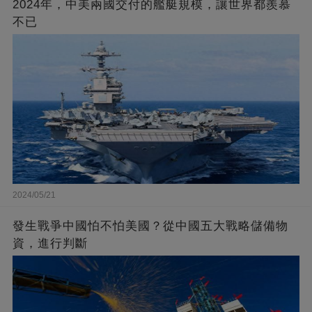
2024年，中美兩國交付的艦艇規模，讓世界都羨慕
不已
2024/05/21
發生戰爭中國怕不怕美國？從中國五大戰略儲備物
資，進行判斷