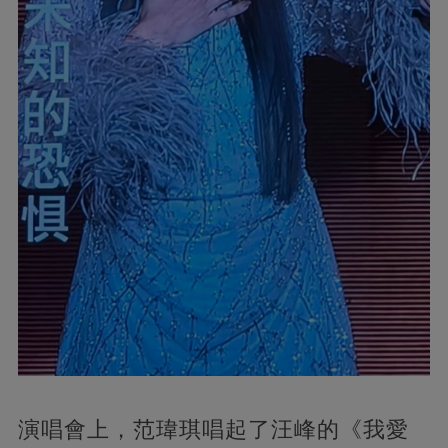
演唱會上，范瑋琪唱起了汪峰的《我愛