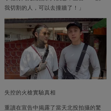
我切割的人，可以去撞牆了！」
失控的火槍實驗真相
重讀在宣告中揭露了當天北投拍攝的驚