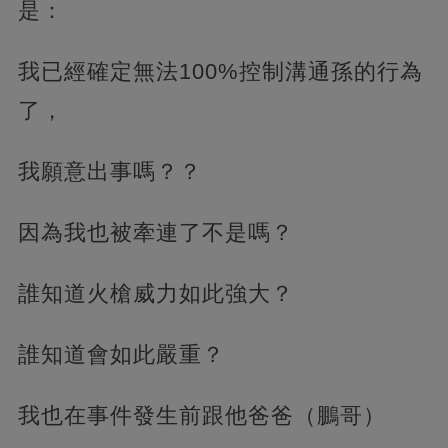
是：
我已經確定無法100%控制溝通孫的行為
了，
我願意出事嗎？？
因為我也被牽連了不是嗎？
誰知道火槍威力如此強大？
誰知道會如此嚴重？
我也在事件發生前跟他爸爸（鵬哥）