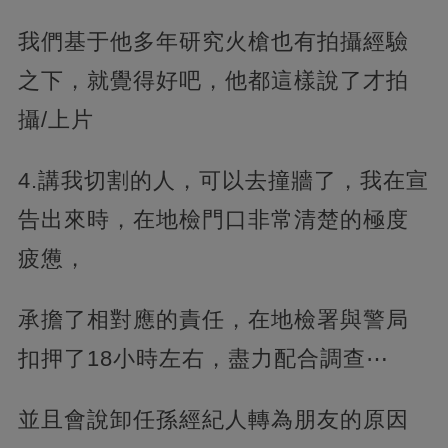
我們基于他多年研究火槍也有拍攝經驗
之下，就覺得好吧，他都這樣說了才拍
攝/上片
4.講我切割的人，可以去撞牆了，我在宣
告出來時，在地檢門口非常清楚的極度
疲憊，
承擔了相對應的責任，在地檢署與警局
扣押了18小時左右，盡力配合調查⋯
並且會說卸任孫經紀人轉為朋友的原因