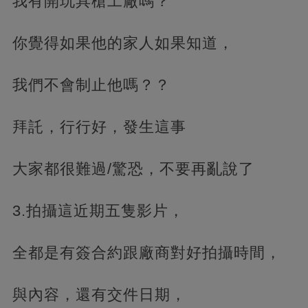
我有開玩具槍工廠嗎？
你覺得如果他的家人如果知道，
我們不會制止他嗎？？
拜託，行行好，發生這事
大家都很難過/驚恐，不要再亂說了
3.拍攝這近期五隻影片，
全都是有簽合約跟廠商對好拍攝時間，
與內容，還有交件日期，