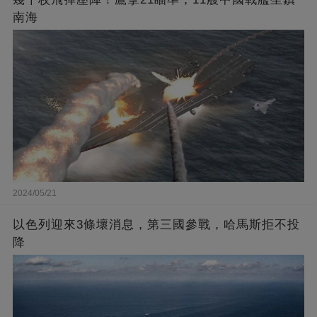
南海
2024/05/21
以色列迎來3條壞消息，第三國參戰，哈馬斯拒不投
降