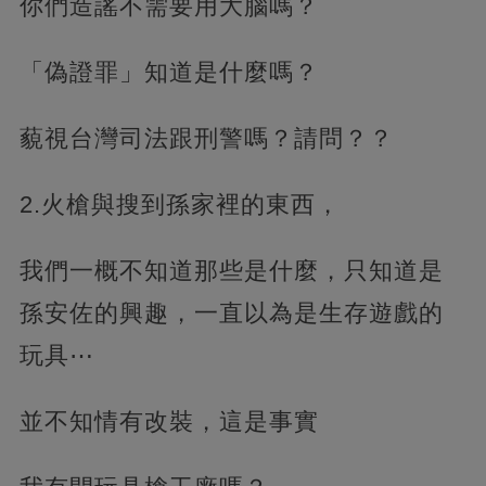
你們造謠不需要用大腦嗎？
「偽證罪」知道是什麼嗎？
藐視台灣司法跟刑警嗎？請問？？
2.火槍與搜到孫家裡的東西，
我們一概不知道那些是什麼，只知道是
孫安佐的興趣，一直以為是生存遊戲的
玩具⋯
並不知情有改裝，這是事實