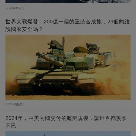
2024/05/21
世界大戰爆發，200億一個的重裝合成旅，29個夠維
護國家安全嗎？
2024/05/21
2024年，中美兩國交付的艦艇規模，讓世界都羨慕
不已