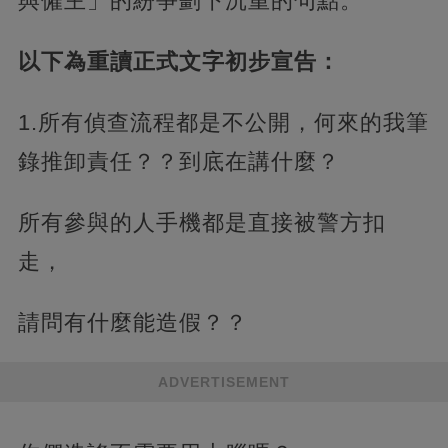
與僱主」的紛爭劃下沉重的句點。
以下為重讀正式文字初步宣告：
1.所有偵查流程都是不公開，何來的我筆
錄推卸責任？？到底在講什麼？
所有參與的人手機都是直接被警方扣
走，
請問有什麼能造假？？
ADVERTISEMENT