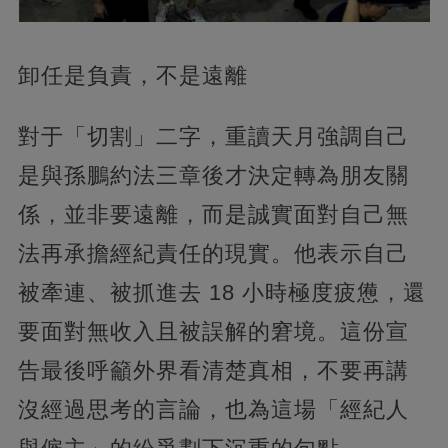
卸任是負責，不是遠離
對于「切割」二字，重讀天月強調自己
是與孫鵬約法三章後才決定轉為朋友關
係，並非要遠離，而是誠實面對自己無
法再承擔經紀責任的現實。他表示自己
被牽連、被抓進去 18 小時極度疲憊，還
要面對無收入且被誤解的窘境。這份宣
告最後呼籲外界看清楚真相，不要再講
沒經過思考的言論，也為這場「經紀人