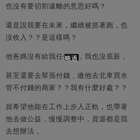
也沒有要切割遠離的意思好嗎？
還是說我要在未來，繼續被抓著跑，也
沒收入？？是這樣嗎？
他爸媽沒有給我任何錢，我也沒底薪，
略過
甚至還要去幫孫付錢，繳他去北車買水
管不付錢的商家？？我有什麼好處？？
就希望他能在工作上步入正軌，也帶著
他去做公益，慢慢調整中，資源都是我
去想辦法，