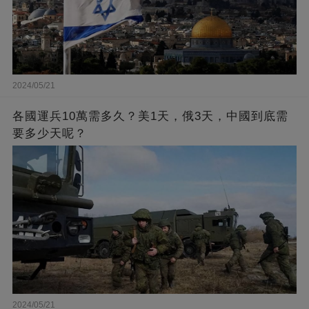
2024/05/21
各國運兵10萬需多久？美1天，俄3天，中國到底需
要多少天呢？
2024/05/21