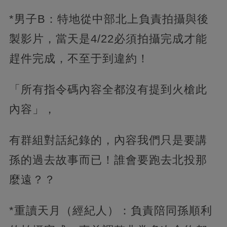
*男子B：特地從中部北上負責拍攝與後
製影片，當天是4/22必須拍攝完成才能
趕件完成，不至于到違約！
「所有指令碼內容全都沒有提到火槍此
內容」，
有群組對話紀錄的，內容我們只是要講
孫的過去故事而已！誰會要跑去北投那
麼遠？？
*重讀天月（經紀人）：負責陪同孫順利