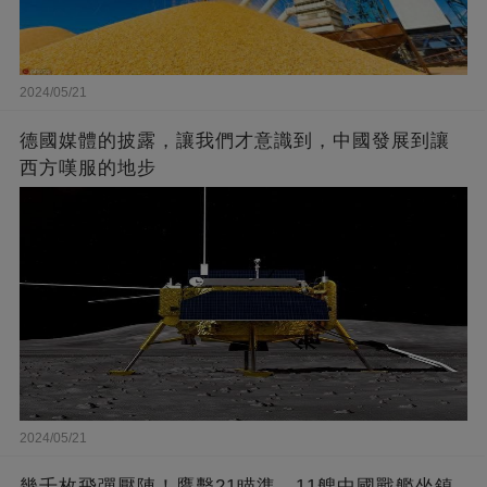
2024/05/21
德國媒體的披露，讓我們才意識到，中國發展到讓
西方嘆服的地步
2024/05/21
幾千枚飛彈壓陣！鷹擊21瞄準，11艘中國戰艦坐鎮