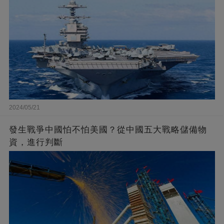
2024/05/21
發生戰爭中國怕不怕美國？從中國五大戰略儲備物
資，進行判斷