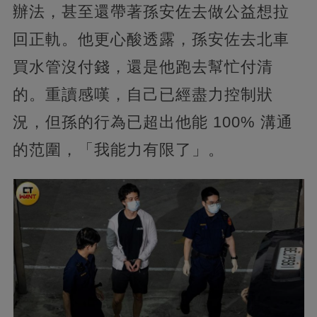
辦法，甚至還帶著孫安佐去做公益想拉
回正軌。他更心酸透露，孫安佐去北車
買水管沒付錢，還是他跑去幫忙付清
的。重讀感嘆，自己已經盡力控制狀
況，但孫的行為已超出他能 100% 溝通
的范圍，「我能力有限了」。