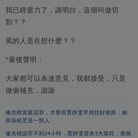
我已經盡力了，講明白，這個叫做切
割？？
罵的人是在想什麼？？
*最後聲明：
大家都可以表達意見，我都接受，只是
做個補充，謝謝
修杰楷當庭認罪，才發現賈靜雯早就找好後路，她
與張柏芝是一類人
修杰楷認罪不到24小時，賈靜雯迎來3大噩耗，個個