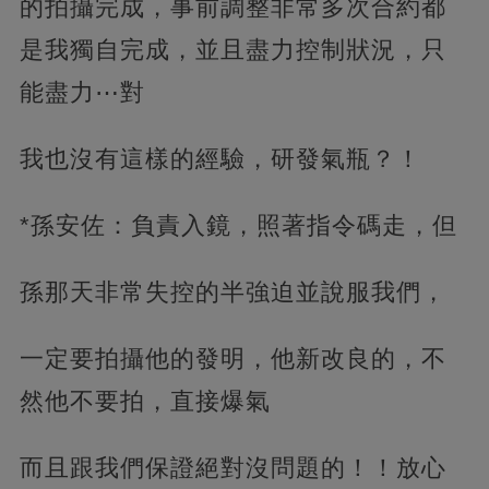
的拍攝完成，事前調整非常多次合約都
是我獨自完成，並且盡力控制狀況，只
能盡力⋯對
我也沒有這樣的經驗，研發氣瓶？！
*孫安佐：負責入鏡，照著指令碼走，但
孫那天非常失控的半強迫並說服我們，
一定要拍攝他的發明，他新改良的，不
然他不要拍，直接爆氣
而且跟我們保證絕對沒問題的！！放心