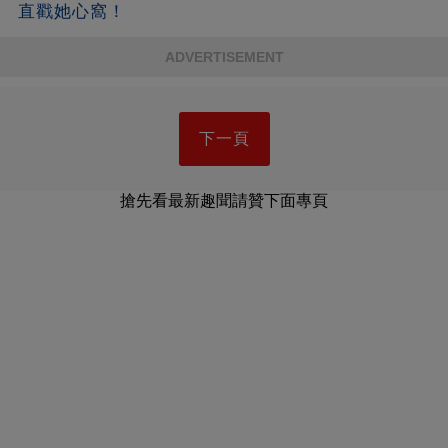
直戳她心窩！
ADVERTISEMENT
下一頁
搶先看最新趣聞請贊下面專頁