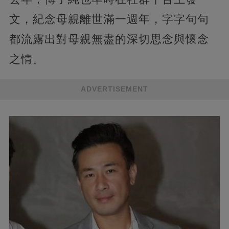
文，紀念母親離世滿一週年，字字句句
都流露出對母親無盡的深切思念與懷念
之情。
ADVERTISEMENT