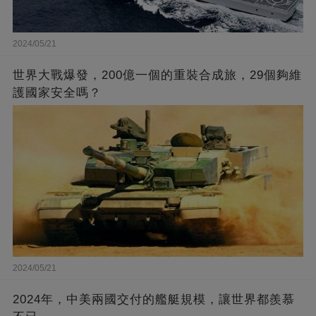
2024/05/21
世界大戰爆發，200億一個的重裝合成旅，29個夠維
護國家安全嗎？
2024/05/21
2024年，中美兩國交付的艦艇規模，讓世界都羨慕