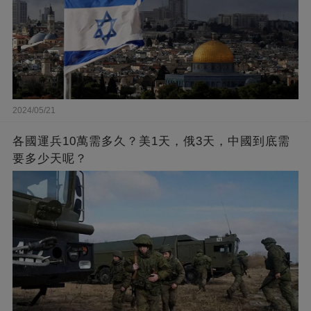
2024/05/21
各國運兵10萬需多久？美1天，俄3天，中國到底需
要多少天呢？