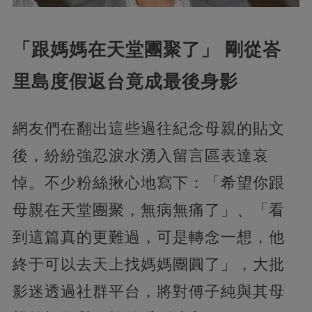
「跟媽媽在天堂團聚了」 剛從峇
里島度假返台竟成最後身影
網友們在翻出這些過往紀念母親的貼文
後，紛紛強忍淚水湧入留言區表達哀
悼。不少粉絲揪心地寫下：「希望你跟
母親在天堂團聚，無病無痛了」、「看
到這篇真的更難過，可是轉念一想，他
終于可以去天上找媽媽團圓了」，大批
影迷透過社群平台，將對傅子純與其母