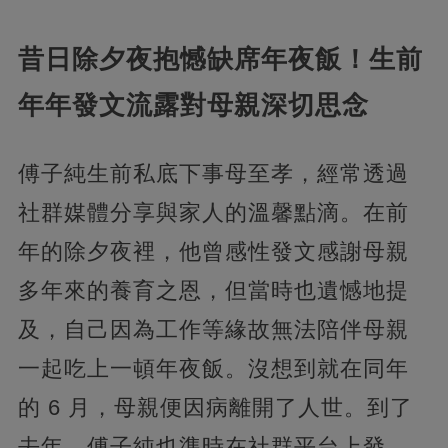
昔日除夕夜抱憾缺席年夜飯！生前
年年發文流露對母親深切思念
傅子純生前私底下事母至孝，經常透過
社群媒體分享與家人的溫馨點滴。在前
年的除夕夜裡，他曾感性發文感謝母親
多年來的養育之恩，但當時也遺憾地提
及，自己因為工作等緣故無法陪伴母親
一起吃上一頓年夜飯。沒想到就在同年
的 6 月，母親便因病離開了人世。到了
去年，傅子純也準時在社群平台上發