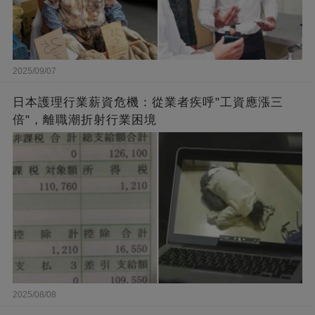
2025/09/07
日本護理行業薪資危機：從業者疾呼"工資應漲三
倍"，離職潮折射行業困境
2025/08/08