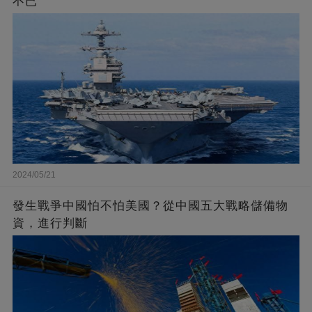
不已
2024/05/21
發生戰爭中國怕不怕美國？從中國五大戰略儲備物
資，進行判斷