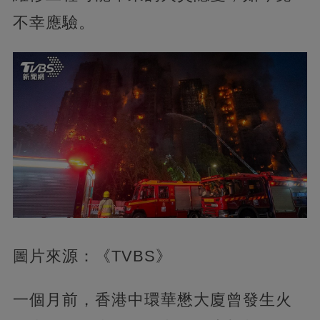
不幸應驗。
圖片來源：《TVBS》
一個月前，香港中環華懋大廈曾發生火