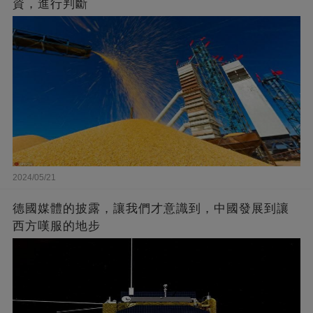
資，進行判斷
2024/05/21
德國媒體的披露，讓我們才意識到，中國發展到讓
西方嘆服的地步