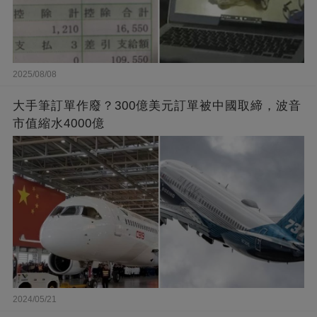
2025/08/08
大手筆訂單作廢？300億美元訂單被中國取締，波音
市值縮水4000億
2024/05/21