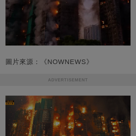
圖片來源：《NOWNEWS》
ADVERTISEMENT