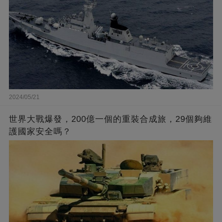
2024/05/21
世界大戰爆發，200億一個的重裝合成旅，29個夠維
護國家安全嗎？