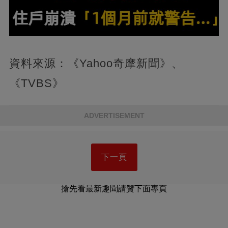
資料來源：《Yahoo奇摩新聞》、
《TVBS》
ADVERTISEMENT
下一頁
搶先看最新趣聞請贊下面專頁