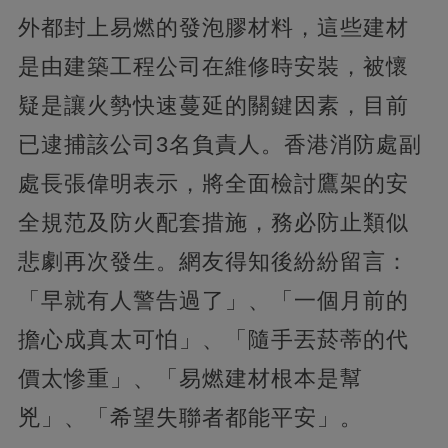
外都封上易燃的發泡膠材料，這些建材
是由建築工程公司在維修時安裝，被懷
疑是讓火勢快速蔓延的關鍵因素，目前
已逮捕該公司3名負責人。香港消防處副
處長張偉明表示，將全面檢討鷹架的安
全規范及防火配套措施，務必防止類似
悲劇再次發生。網友得知後紛紛留言：
「早就有人警告過了」、「一個月前的
擔心成真太可怕」、「隨手丟菸蒂的代
價太慘重」、「易燃建材根本是幫
兇」、「希望失聯者都能平安」。