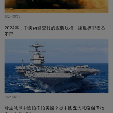
2024/05/21
2024年，中美兩國交付的艦艇規模，讓世界都羨慕
不已
2024/05/21
發生戰爭中國怕不怕美國？從中國五大戰略儲備物