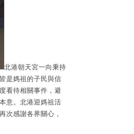
北港朝天宮一向秉持
皆是媽祖的子民與信
度看待相關事件，避
本意。北港迎媽祖活
再次感謝各界關心，