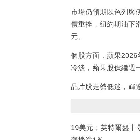
市場仍預期以色列與
價重挫，紐約期油下滑3
元。
個股方面，蘋果202
冷淡，蘋果股價繼週一挫
晶片股走勢低迷，輝達盤
19美元；英特爾盤中暴
齊挫逾1％。