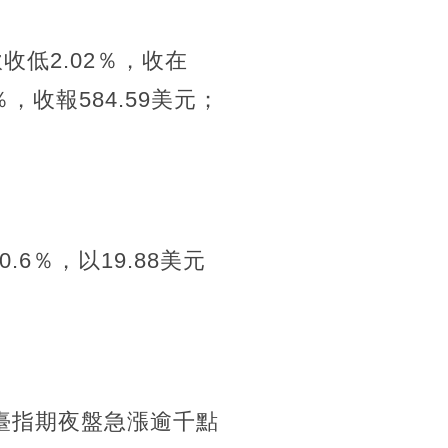
收低2.02％，收在
4％，收報584.59美元；
.6％，以19.88美元
臺指期夜盤急漲逾千點