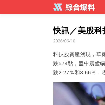
快訊／美股科
2026/06/10
科技股賣壓湧現，華爾
跌574點，盤中震盪
跌2.27％和3.66