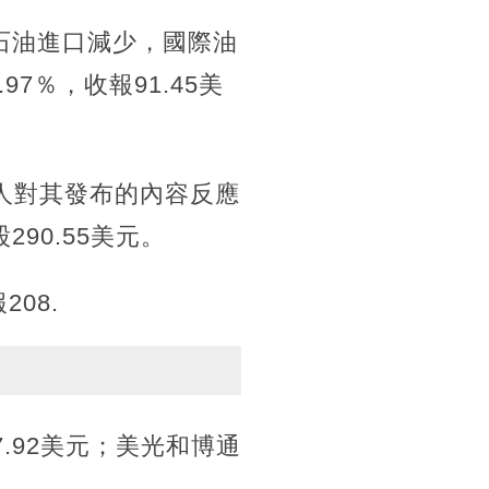
石油進口減少，國際油
7％，收報91.45美
資人對其發布的內容反應
90.55美元。
08.
7.92美元；美光和博通