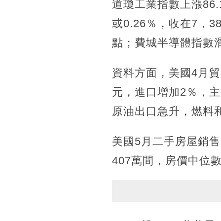
道瓊工業指數上漲86.1
或0.26％，收在7，38
點；費城半導體指數滑落2
資料方面，美國4月貿
元，進口增加2％，主
原油出口急升，燃料
美國5月二手房屋銷售
407萬間，房價中位數