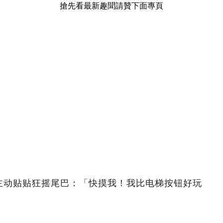
搶先看最新趣聞請贊下面專頁
主动贴贴狂摇尾巴：「快摸我！我比电梯按钮好玩