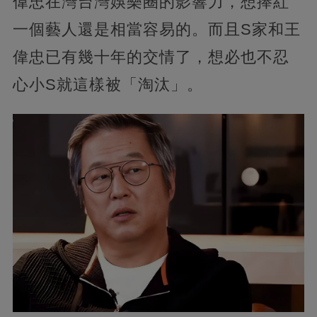
偉忠在灣台灣娛樂圈的影響力，想捧紅
一個藝人還是相當容易的。而且S家和王
偉忠已有幾十年的交情了，想必也不忍
心小S就這樣被「淘汰」。