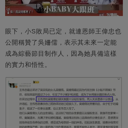
眼下，小S敗局已定，就連恩師王偉忠也
公開稱贊了吳姍儒，表示其未來一定能
成為綜藝節目制作人，因為她具備這樣
的實力和悟性。