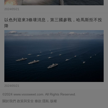
2024/05/21
以色列迎來3條壞消息，第三國參戰，哈馬斯拒不投
降
2024/05/21
©2024 www.voosweet.com. All Rights Reserved.
關於我們
政策與安全
條款
隱私
版權