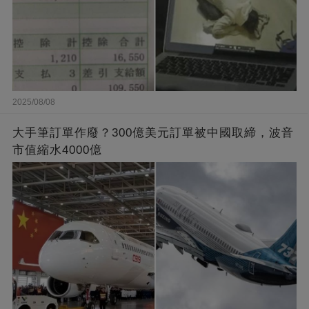
2025/08/08
大手筆訂單作廢？300億美元訂單被中國取締，波音
市值縮水4000億