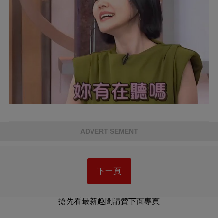
ADVERTISEMENT
下一頁
搶先看最新趣聞請贊下面專頁