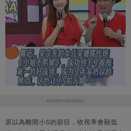
ADVERTISEMENT
原以為離開小S的節目，收視率會顯低