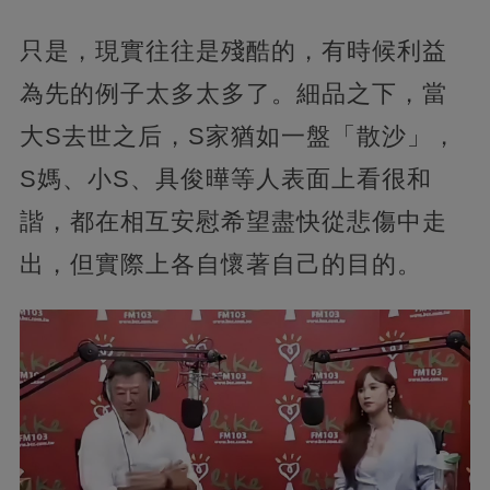
只是，現實往往是殘酷的，有時候利益
為先的例子太多太多了。細品之下，當
大S去世之后，S家猶如一盤「散沙」，
S媽、小S、具俊曄等人表面上看很和
諧，都在相互安慰希望盡快從悲傷中走
出，但實際上各自懷著自己的目的。