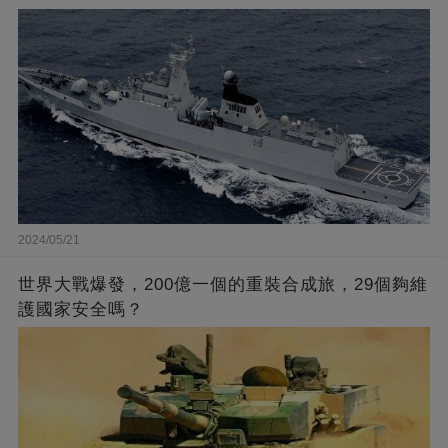
2024/05/21
世界大戰爆發，200億一個的重裝合成旅，29個夠維
護國家安全嗎？