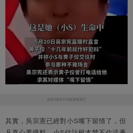
ADVERTISEMENT
其實，吳宗憲已經對小S嘴下留情了，但
凡真心要爆料，小S估計根本禁不住這番