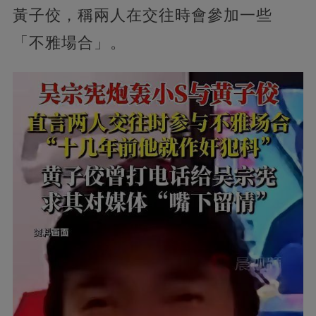
黃子佼，稱兩人在交往時會參加一些
「不雅場合」。