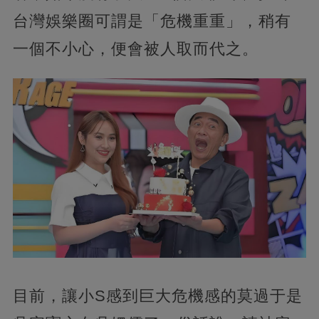
台灣娛樂圈可謂是「危機重重」，稍有
一個不小心，便會被人取而代之。
目前，讓小S感到巨大危機感的莫過于是