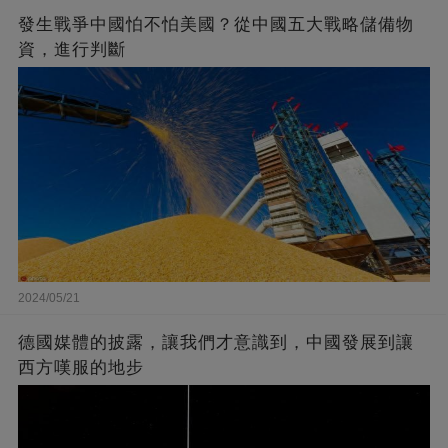
發生戰爭中國怕不怕美國？從中國五大戰略儲備物
資，進行判斷
2024/05/21
德國媒體的披露，讓我們才意識到，中國發展到讓
西方嘆服的地步