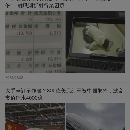
倍"，離職潮折射行業困境
2025/08/08
大手筆訂單作廢？300億美元訂單被中國取締，波音
市值縮水4000億