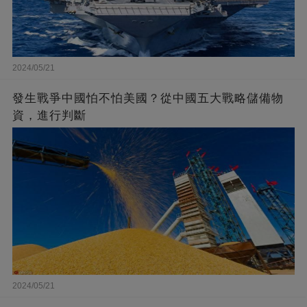
2024/05/21
發生戰爭中國怕不怕美國？從中國五大戰略儲備物
資，進行判斷
2024/05/21