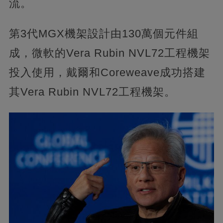
流。
第3代MGX機架設計由130萬個元件組
成，微軟的Vera Rubin NVL72工程機架
投入使用，戴爾和Coreweave成功搭建
其Vera Rubin NVL72工程機架。