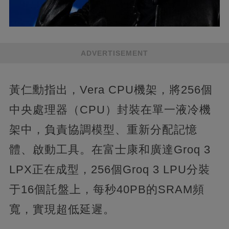
ADVERTISEMENT
黃仁勳指出，Vera CPU機架，將256個
中央處理器（CPU）封裝在單一液冷機
架中，負責協調模型、重新分配記憶
體、啟動工具。在富士康和廣達Groq 3
LPX正在成型，256個Groq 3 LPU分裝
于16個託盤上，每秒40PB的SRAM頻
寬，實現超低延遲。