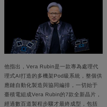
他指出，Vera Rubin是一款專為處理代
理式AI打造的多機架Pod級系統，整個供
應鏈自動化製造與協同編排，一切始于
臺積電組成Vera Rubin的7款全新晶片，
經過數百道製程步驟才最終成型，包括