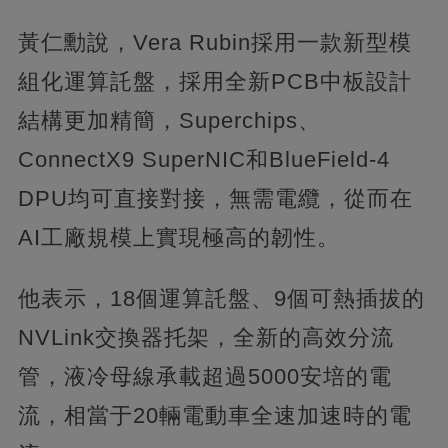
黃仁勳說，Vera Rubin採用一款新型模
組化運算託盤，採用全新PCB中板設計
結構更加精簡，Superchips、
ConnectX9 SuperNIC和BlueField-4
DPU均可直接對接，無需電纜，從而在
AI工廠規模上實現極高的韌性。
他表示，18個運算託盤、9個可熱插拔的
NVLink交換器托架，全新的高效分流
管，液冷母線承載超過5000安培的電
流，相當于20輛電動車全速加速時的電