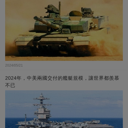
2024/05/21
2024年，中美兩國交付的艦艇規模，讓世界都羨慕
不已