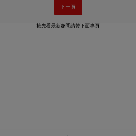
下一頁
搶先看最新趣聞請贊下面專頁