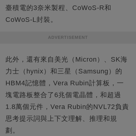
臺積電的3奈米製程、CoWoS-R和
CoWoS-L封裝。
ADVERTISEMENT
此外，還有來自美光（Micron）、SK海
力士（hynix）和三星（Samsung）的
HBM4記憶體，Vera Rubin計算板，一
塊電路板整合了6兆個電晶體，和超過
1.8萬個元件，Vera Rubin的NVL72負責
思考提示詞與上下文理解、推理和規
劃。