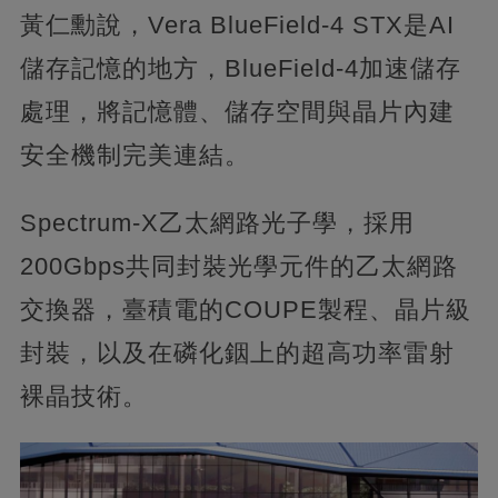
黃仁勳說，Vera BlueField-4 STX是AI
儲存記憶的地方，BlueField-4加速儲存
處理，將記憶體、儲存空間與晶片內建
安全機制完美連結。
Spectrum-X乙太網路光子學，採用
200Gbps共同封裝光學元件的乙太網路
交換器，臺積電的COUPE製程、晶片級
封裝，以及在磷化銦上的超高功率雷射
裸晶技術。