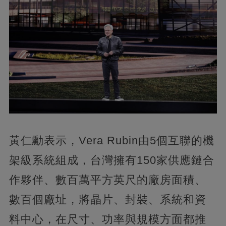
黃仁勳表示，Vera Rubin由5個互聯的機
架級系統組成，台灣擁有150家供應鏈合
作夥伴、數百萬平方英尺的廠房面積、
數百個廠址，將晶片、封裝、系統和資
料中心，在尺寸、功率與規模方面都推