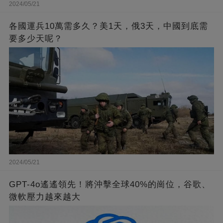
2024/05/21
各國運兵10萬需多久？美1天，俄3天，中國到底需
要多少天呢？
2024/05/21
GPT-4o遙遙領先！將沖擊全球40%的崗位，谷歌、
微軟壓力越來越大