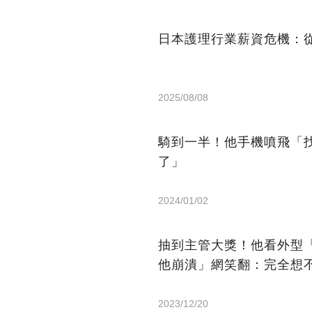
日本護理行業薪資危機：從
2025/08/08
騎到一半！他手機噴飛「
了」
2024/01/02
抽到主管大獎！他看外型「
他崩潰」網笑翻：完全想
2023/12/20