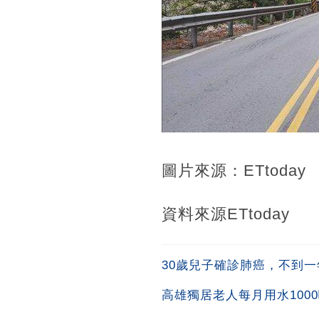
圖片來源：ETtoday
資料來源ETtoday
30歲兒子確診肺癌，不到
高雄獨居老人每月用水100