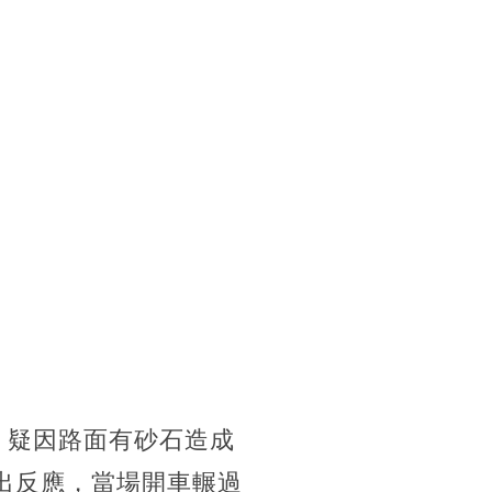
，疑因路面有砂石造成
出反應，當場開車輾過