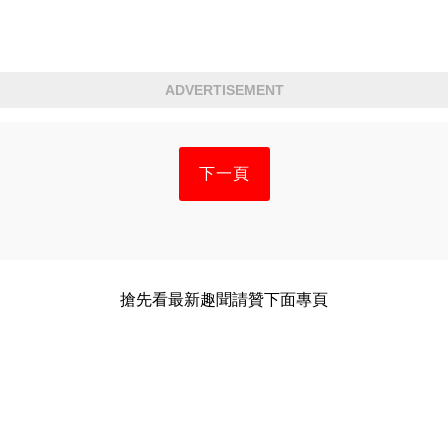
ADVERTISEMENT
下一頁
搶先看最新趣聞請贊下面專頁