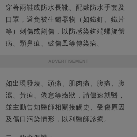
穿著雨鞋或防水長靴、配戴防水手套及
口罩，避免被生鏽器物（如鐵釘、鐵片
等）刺傷或割傷，以防感染鉤端螺旋體
病、類鼻疽、破傷風等傳染病。
ADVERTISEMENT
如出現發燒、頭痛、肌肉痛、腹痛、腹
瀉、黃疸、倦怠等癥狀，請儘速就醫，
並主動告知醫師相關接觸史、受傷原因
及傷口污染情形，以利醫師診療。