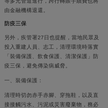
等多元管道進行，跨行轉賬手續費也將
由金融機構退還。
防疫三保
另外，疾管署27日也提醒，當地民眾及
投入重建人員、志工，清理環境時落實
「裝備保護、飲食保護、清潔保護」防
疫三保，避免傳染病威脅。
一、裝備保護：
清理時切勿赤手赤腳、穿拖鞋，以及直
接接觸污水、污泥或災害廢棄物，務必