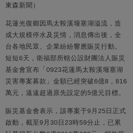
東森新聞）
花蓮光復鄉因馬太鞍溪堰塞湖溢流，造
成大規模停水及災情，消息傳出後，全
台各地民眾、企業紛紛響應賑災行動。
短短6天，衛福部所轄公設財團法人賑災
基金會宣布「0923花蓮馬太鞍溪堰塞湖
災害專案募款」金額已經突破6億8，816
萬元，遠遠超過原先設定的5億元目標。
賑災基金會表示，該專案于9月25日正式
啟動，截至9月30日23時59分止，已累