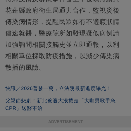
花蓮縣政府衛生局通力合作，監視災後
傳染病情形，提醒民眾如有不適癥狀請
儘速就醫，醫療院所如發現疑似病例請
加強詢問相關接觸史並立即通報，以利
相關單位採取防疫措施，以減少傳染病
散播的風險。
快訊／2026普發一萬，立法院最新進度曝光！
父親節悲劇！新北爸遭大浪捲走「大咖男歌手急
CPR」送醫不治
ADVERTISEMENT