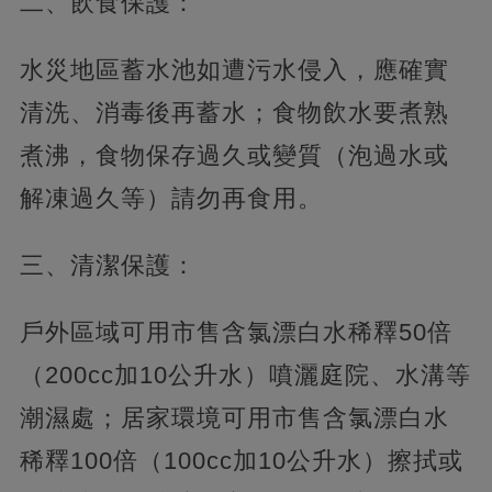
二、飲食保護：
水災地區蓄水池如遭污水侵入，應確實
清洗、消毒後再蓄水；食物飲水要煮熟
煮沸，食物保存過久或變質（泡過水或
解凍過久等）請勿再食用。
三、清潔保護：
戶外區域可用市售含氯漂白水稀釋50倍
（200cc加10公升水）噴灑庭院、水溝等
潮濕處；居家環境可用市售含氯漂白水
稀釋100倍（100cc加10公升水）擦拭或