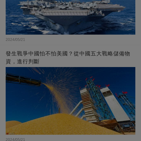
2024/05/21
發生戰爭中國怕不怕美國？從中國五大戰略儲備物
資，進行判斷
2024/05/21