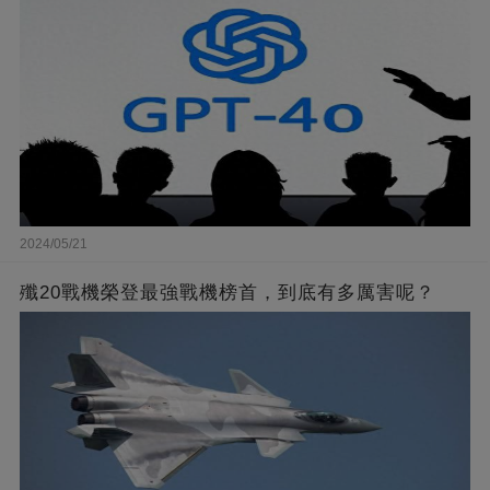
2024/05/21
殲20戰機榮登最強戰機榜首，到底有多厲害呢？