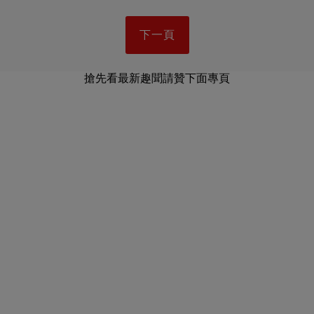
下一頁
搶先看最新趣聞請贊下面專頁