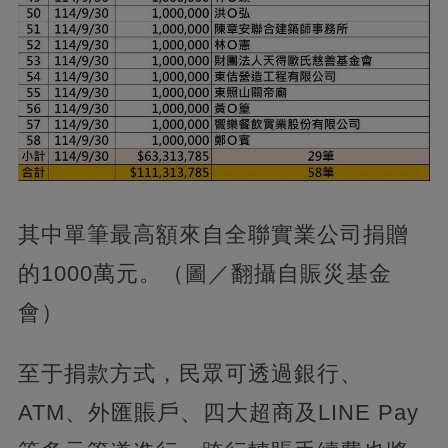
其中單筆最高額來自全聯實業公司捐贈
的1000萬元。（圖／翻攝自賑災基金
會）
至于捐款方式，民眾可透過銀行、
ATM、外匯賬戶、四大超商及LINE Pay