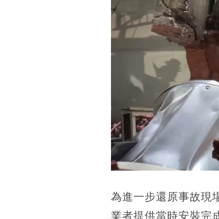
為進一步還原事故現
業者提供當時安裝完