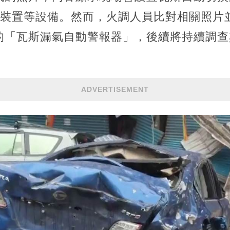
ll裝置等設備。然而，火調人員比對相關照
的「瓦斯漏氣自動警報器」，後續將持續調查
ADVERTISEMENT