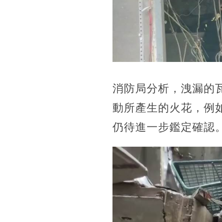
消防局分析，洩漏的
動所產生的火花，例
仍待進一步鑑定確認