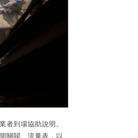
業者到場協助說明。
開關閥、流量表，以