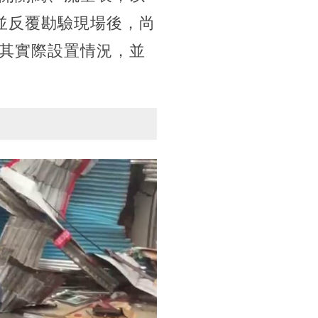
片並反覆勘驗現場後，尚
其實際設置情況，並