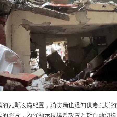
場的瓦斯設備配置，消防局也通知供應瓦斯的
成的照片，內容顯示現場曾設置瓦斯自動切換