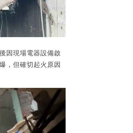
後因現場電器設備啟
爆，但確切起火原因