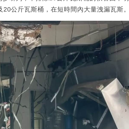
及20公斤瓦斯桶，在短時間內大量洩漏瓦斯