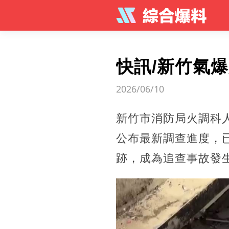
快訊/新竹氣
2026/06/10
新竹市消防局火調科
公布最新調查進度，
跡，成為追查事故發