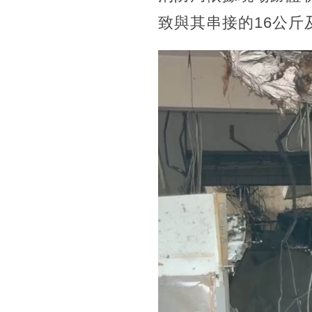
致與其串接的16公斤