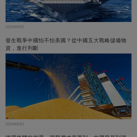
2024/05/21
發生戰爭中國怕不怕美國？從中國五大戰略儲備物
資，進行判斷
2024/05/21