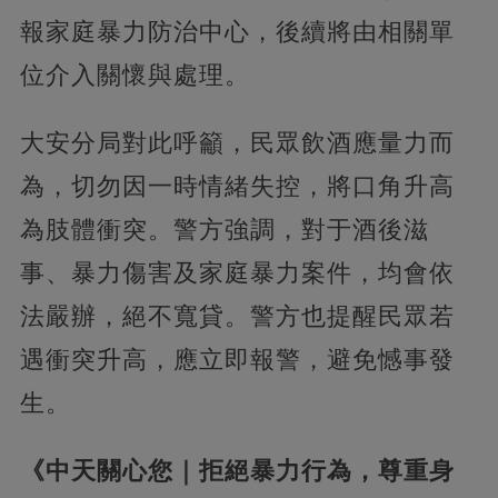
報家庭暴力防治中心，後續將由相關單
位介入關懷與處理。
大安分局對此呼籲，民眾飲酒應量力而
為，切勿因一時情緒失控，將口角升高
為肢體衝突。警方強調，對于酒後滋
事、暴力傷害及家庭暴力案件，均會依
法嚴辦，絕不寬貸。警方也提醒民眾若
遇衝突升高，應立即報警，避免憾事發
生。
《中天關心您｜拒絕暴力行為，尊重身