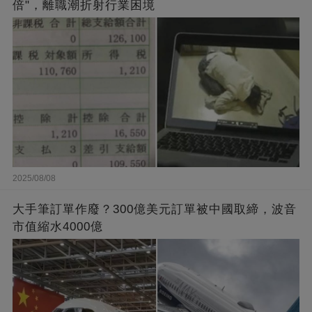
倍"，離職潮折射行業困境
2025/08/08
大手筆訂單作廢？300億美元訂單被中國取締，波音
市值縮水4000億