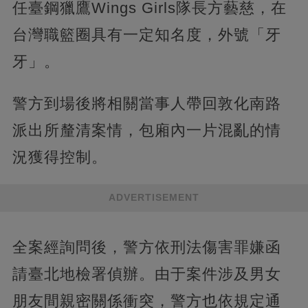
任臺鋼獵鷹Wings Girls隊長方藝慈，在
台灣職籃圈具有一定知名度，外號「牙
牙」。
警方到場後將相關當事人帶回敦化南路
派出所釐清案情，包廂內一片混亂的情
況獲得控制。
ADVERTISEMENT
全案經詢問後，警方依刑法傷害罪嫌函
請臺北地檢署偵辦。由于案件涉及男女
朋友間親密關係衝突，警方也依規定通