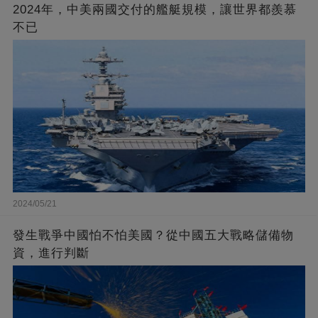
2024年，中美兩國交付的艦艇規模，讓世界都羨慕
不已
2024/05/21
發生戰爭中國怕不怕美國？從中國五大戰略儲備物
資，進行判斷