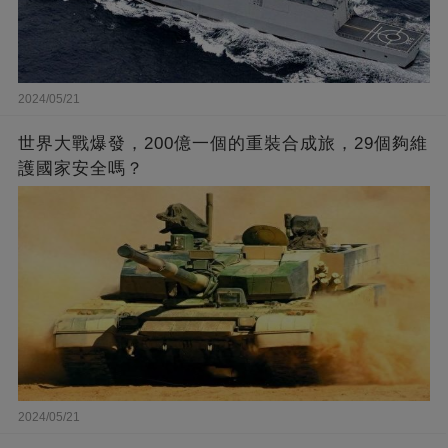
2024/05/21
世界大戰爆發，200億一個的重裝合成旅，29個夠維
護國家安全嗎？
2024/05/21