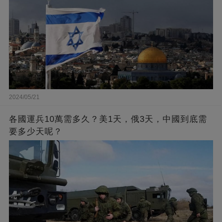
2024/05/21
各國運兵10萬需多久？美1天，俄3天，中國到底需
要多少天呢？