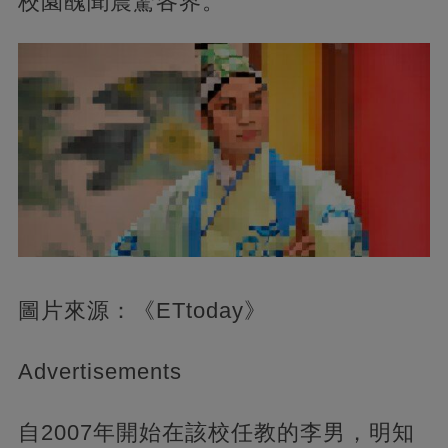
校園醜聞震驚各界。
圖片來源：《ETtoday》
Advertisements
自2007年開始在該校任教的李男，明知