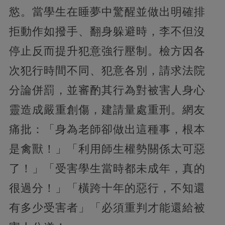
慾。當學生在睡夢中驚醒並做出明確排
拒動作如撥手、翻身躲避時，李不但沒
停止反而提升犯意強行壓制。檢方因各
次犯行時間不同、犯意各別，請求法院
分論併罰，並審酌其行為對被害人身心
靈造成嚴重創傷，建請量處重刑。網友
痛批：「身為老師卻做出這種事，根本
是禽獸！」「利用師生權勢關係太可惡
了！」「受害學生當時都未成年，真的
很過分！」「橫跨十年的惡行，不知還
有多少受害者」「必須重判才能還給被